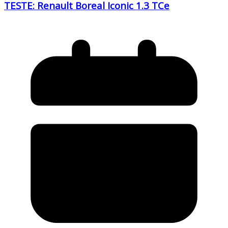
TESTE: Renault Boreal Iconic 1.3 TCe