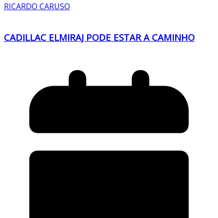
RICARDO CARUSO
CADILLAC ELMIRAJ PODE ESTAR A CAMINHO