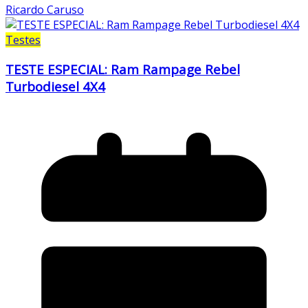
Ricardo Caruso
Testes
TESTE ESPECIAL: Ram Rampage Rebel
Turbodiesel 4X4