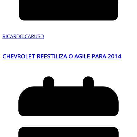
RICARDO CARUSO
CHEVROLET REESTILIZA O AGILE PARA 2014