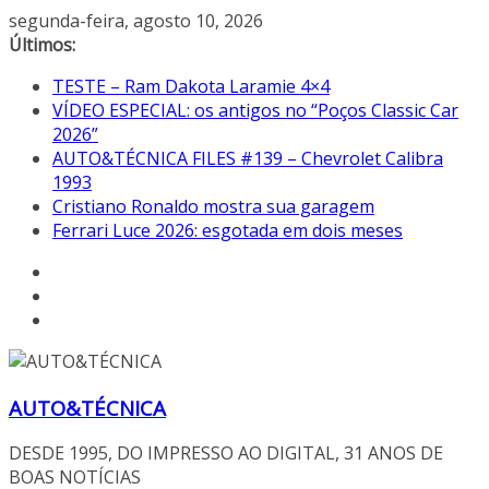
Pular
segunda-feira, agosto 10, 2026
para
Últimos:
o
TESTE – Ram Dakota Laramie 4×4
conteúdo
VÍDEO ESPECIAL: os antigos no “Poços Classic Car
2026”
AUTO&TÉCNICA FILES #139 – Chevrolet Calibra
1993
Cristiano Ronaldo mostra sua garagem
Ferrari Luce 2026: esgotada em dois meses
AUTO&TÉCNICA
DESDE 1995, DO IMPRESSO AO DIGITAL, 31 ANOS DE
BOAS NOTÍCIAS