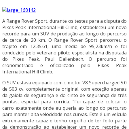
A Range Rover Sport, durante os testes para a disputa do
Pikes Peak International Hill Climb, estabeleceu um novo
recorde para um SUV de produção ao longo do percurso
de cerca de 20 km. O Range Rover Sport percorreu o
trajeto em 12:35.61, uma média de 95,23km/h e foi
conduzido pelo veterano piloto especialista na disputada
do Pikes Peak, Paul Dallenbach. O percurso foi
cronometrado e oficializado pelo Pikes Peak
International Hill Climb.
O SUV estava equipado com o motor V8 Supercharged 5.0
de 503 cv, completamente original, com exceção apenas
da gaiola de segurança e do cinto de segurança de três
pontas, especial para corrida. “Fui capaz de colocar o
carro exatamente onde eu queria ao longo do percurso
para manter alta velocidade nas curvas. Este é um veículo
extremamente capaz e tenho orgulho de ter feito parte
da demonstração ao estabelecer um novo recorde de