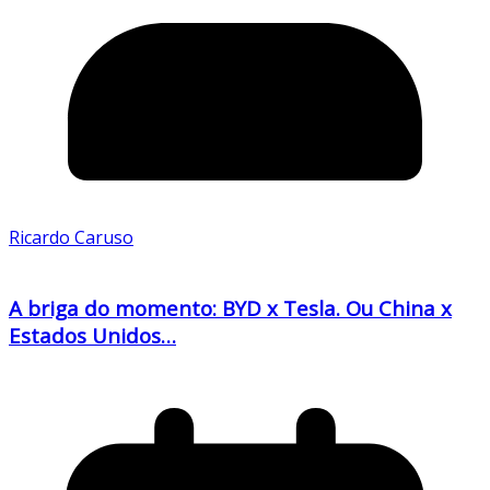
Ricardo Caruso
A briga do momento: BYD x Tesla. Ou China x
Estados Unidos…