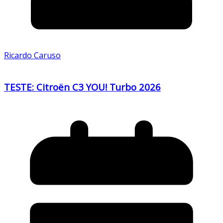
Ricardo Caruso
TESTE: Citroën C3 YOU! Turbo 2026