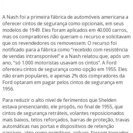
A Nash foi a primeira fábrica de automóveis americana a
oferecer cintos de segurança como opcionais, em seus
modelos de 1949. Eles foram aplicados em 40.000 carros,
mas os compradores não queriam o recurso e solicitavam
que os revendedores os removessem. O recurso foi
notificado para a fábrica como “recebido com resistência
de vendas intransponível” e a Nash relatou que, após um
ano, “só 1.000 motoristas usavam os cintos”. A Ford
ofereceu cintos de segurança como opção em 1955. Eles
não eram populares, e apenas 2% dos compradores da
Ford optaram em pagar pelos cintos de segurança em
1956.
Para reduzir o alto nível de ferimentos que Shelden
estava presenciando, ele propôs, no final de 1955, que
cintos de segurança retráteis, volantes reposicionados
mais baixos, tetos reforçados, barras de proteção, travas
automáticas nas portas e dispositivos de retenção
passivos, algo como primitivos
airbags
, fossem tornados