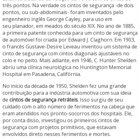
três pontos. Na verdade os cintos de segurança -de dois
pontos, ou sub-abdominais- foram inventados pelo
engenheiro inglês George Cayley, para uso em
seu planador, em meados do século XIX. No ano de 1885,
a primeira patente conhecida para um cinto de segurança
de automóvel foi criada por Edward J. Claghorn. Em 1903,
o francês Gustave-Desire Leveau inventou um sistema de
cinto de segurança com cintos diagonais ajustáveis ​​no
colo e no peito. Mais adiante, em 1946, C. Hunter Shelden
abriu uma clínica neurológica no Huntington Memorial
Hospital em Pasadena, Califórnia.
No início da década de 1950, Shelden fez uma grande
contribuição para a indústria automotiva com sua ideia
de
cintos de segurança retráteis
. Isso surgiu de seu
cuidado com o alto número de ferimentos na cabeça que
eram atendidos nos pronto-socorros dos hospitais. Ele,
por conta disso, investigou os primeiros cintos de
segurança com projetos primitivos, que estavam
envolvidos direto nesses ferimentos e mortes.