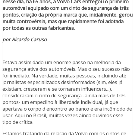
nesse dia, há 65 anos, a Volvo Cars entregou o primeiro
automóvel equipado com um cinto de segurança de três
pontos, criação da própria marca que, inicialmente, gerou
muita controvérsia, mas que rapidamente foi adotada
por todas as outras fabricantes.
por Ricardo Caruso
Estava assim dado um enorme passo na melhoria da
segurança ativa dos automóveis. Mas o seu sucesso não
foi imediato. Na verdade, muitas pessoas, incluindo até
jornalistas especializados desinformados (sim, eles já
existiam, cresceram e se tornaram influencers…),
consideraram o cinto de segurança -ainda mais de três
pontos- um empecilho à liberdade individual, já que
apertava o corpo d encontro ao banco e era incômodo de
usar. Aqui no Brasil, muitas vezes ainda ouvimos esse
tipo de crítica.
Estamos tratando da relação da Volvo com os cintos de