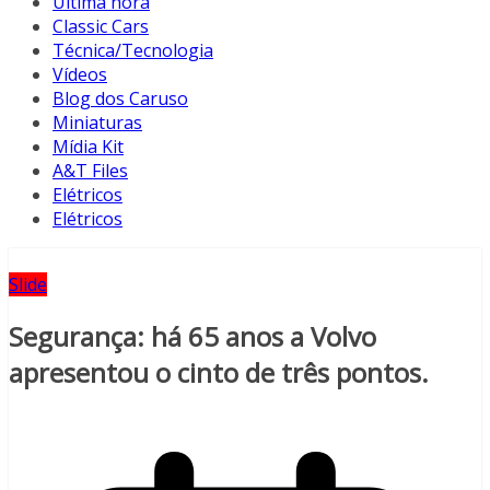
Última hora
Classic Cars
Técnica/Tecnologia
Vídeos
Blog dos Caruso
Miniaturas
Mídia Kit
A&T Files
Elétricos
Elétricos
Slide
Segurança: há 65 anos a Volvo
apresentou o cinto de três pontos.