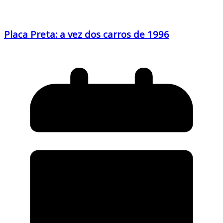
Placa Preta: a vez dos carros de 1996