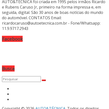
AUTO&TÉCNICA foi criada em 1995 pelos irmãos Ricardo
e Rubens Caruso Jr, primeiro na forma impressa e, em
seguida, digital. São 30 anos de boas notícias do mundo
do automóvel. CONTATOS Email:
ricardocaruso@autoetecnica.com.br - Fone/Whatsapp:
11.9.9717.2943
Facebook
Busca
Copyright © 2026
AUTO&TÉCNICA
. Todos os direitos