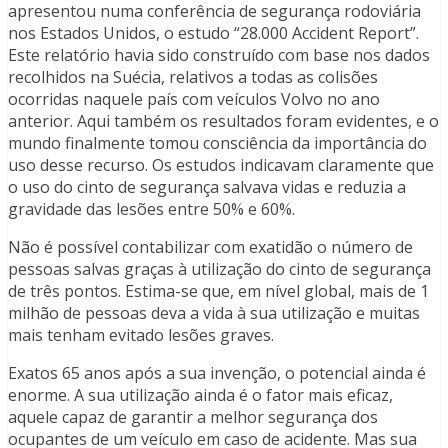
apresentou numa conferência de segurança rodoviária
nos Estados Unidos, o estudo “28.000 Accident Report”.
Este relatório havia sido construído com base nos dados
recolhidos na Suécia, relativos a todas as colisões
ocorridas naquele país com veículos Volvo no ano
anterior. Aqui também os resultados foram evidentes, e o
mundo finalmente tomou consciência da importância do
uso desse recurso. Os estudos indicavam claramente que
o uso do cinto de segurança salvava vidas e reduzia a
gravidade das lesões entre 50% e 60%.
Não é possível contabilizar com exatidão o número de
pessoas salvas graças à utilização do cinto de segurança
de três pontos. Estima-se que, em nível global, mais de 1
milhão de pessoas deva a vida à sua utilização e muitas
mais tenham evitado lesões graves.
Exatos 65 anos após a sua invenção, o potencial ainda é
enorme. A sua utilização ainda é o fator mais eficaz,
aquele capaz de garantir a melhor segurança dos
ocupantes de um veículo em caso de acidente. Mas sua