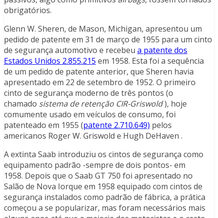
obrigatórios.
Glenn W. Sheren, de Mason, Michigan, apresentou um
pedido de patente em 31 de março de 1955 para um cinto
de segurança automotivo e recebeu
a patente dos
Estados Unidos 2.855.215
em 1958. Esta foi a sequência
de um pedido de patente anterior, que Sheren havia
apresentado em 22 de setembro de 1952. O primeiro
cinto de segurança moderno de três pontos (o
chamado
sistema de retenção CIR-Griswold
), hoje
comumente usado em veículos de consumo, foi
patenteado em 1955 (
patente 2.710.649)
pelos
americanos Roger W. Griswold e Hugh DeHaven .
A extinta Saab introduziu os cintos de segurança como
equipamento padrão -sempre de dois pontos- em
1958. Depois que o Saab GT 750 foi apresentado no
Salão de Nova Iorque em 1958 equipado com cintos de
segurança instalados como padrão de fábrica, a prática
começou a se popularizar, mas foram necessários mais