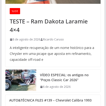
SLIDE
TESTE – Ram Dakota Laramie
4×4
8 de agosto de 2026
Ricardo Caruso
A inteligente recuperação de um nome histórico para a
Chrysler em uma picape que aposta em refinamento,
capacidade off-road e
VÍDEO ESPECIAL: os antigos no
“Poços Classic Car 2026”
6 de agosto de 2026
AUTO&TÉCNICA FILES #139 – Chevrolet Calibra 1993