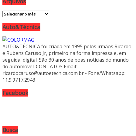
Arquivos
Arquivos
Auto&Técnica
AUTO&TÉCNICA foi criada em 1995 pelos irmãos Ricardo
e Rubens Caruso Jr, primeiro na forma impressa e, em
seguida, digital. São 30 anos de boas notícias do mundo
do automóvel. CONTATOS Email:
ricardocaruso@autoetecnica.com.br - Fone/Whatsapp:
11.9.9717.2943
Facebook
Busca