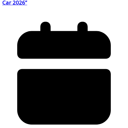
Car 2026”