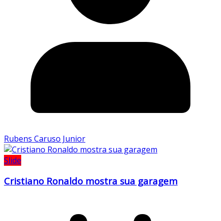
Rubens Caruso Junior
Slide
Cristiano Ronaldo mostra sua garagem