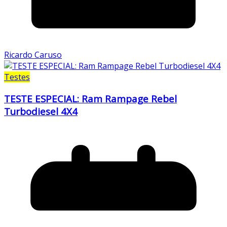
Ricardo Caruso
Testes
TESTE ESPECIAL: Ram Rampage Rebel
Turbodiesel 4X4