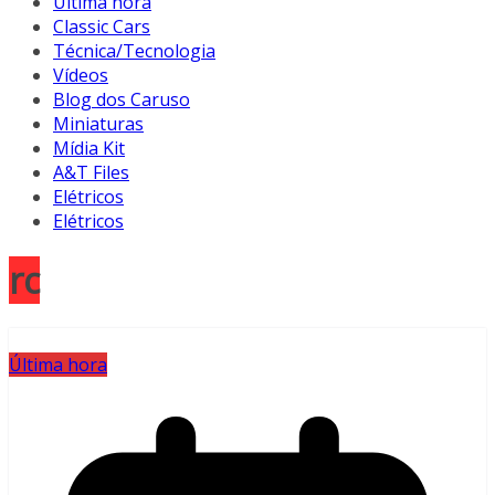
Última hora
Classic Cars
Técnica/Tecnologia
Vídeos
Blog dos Caruso
Miniaturas
Mídia Kit
A&T Files
Elétricos
Elétricos
rc
Última hora