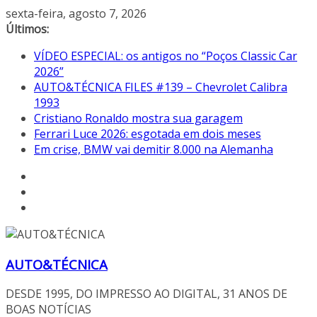
Pular
sexta-feira, agosto 7, 2026
para
Últimos:
o
VÍDEO ESPECIAL: os antigos no “Poços Classic Car
conteúdo
2026”
AUTO&TÉCNICA FILES #139 – Chevrolet Calibra
1993
Cristiano Ronaldo mostra sua garagem
Ferrari Luce 2026: esgotada em dois meses
Em crise, BMW vai demitir 8.000 na Alemanha
AUTO&TÉCNICA
DESDE 1995, DO IMPRESSO AO DIGITAL, 31 ANOS DE
BOAS NOTÍCIAS