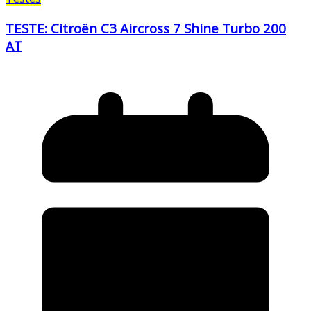
TESTE: Citroën C3 Aircross 7 Shine Turbo 200
AT