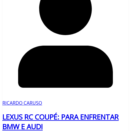
RICARDO CARUSO
LEXUS RC COUPÉ: PARA ENFRENTAR
BMW E AUDI