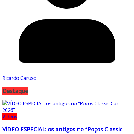
Ricardo Caruso
Destaque
Vídeos
VÍDEO ESPECIAL: os antigos no “Poços Classic