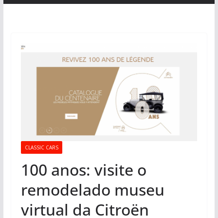
CLASSIC CARS
100 anos: visite o
remodelado museu
virtual da Citroën