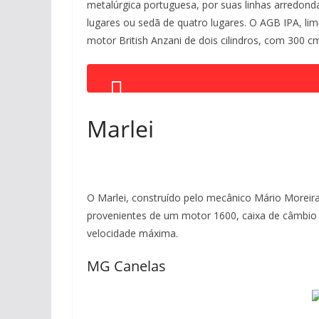
metalúrgica portuguesa, por suas linhas arredonda
lugares ou sedã de quatro lugares. O AGB IPA, l
motor British Anzani de dois cilindros, com 300 c
Marlei
O Marlei, construído pelo mecânico Mário Moreira
provenientes de um motor 1600, caixa de câmbio 
velocidade máxima.
MG Canelas