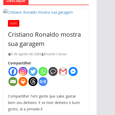
Destaque
SLIDE
Cristiano Ronaldo mostra
sua garagem
5 de agosto de 2026
Ricardo Caruso
Compartilhe!
Compartilhe! Tem gente que sabe gastar
bem seu dinheiro. E se tiver dinheiro e bom
gosto, aí a jornada é