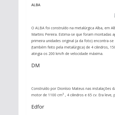
ALBA
O ALBA foi construído na metalúrgica Alba, em Al
Martins Pereira. Estima-se que foram montadas ap
primeira unidades original (a da foto) encontra
(também feito pela metalúrgica) de 4 cilindros, 1
atingia os 200 km/h de velocidade máxima.
DM
Construído por Dionísio Mateus nas instalações d
3
motor de 1100 cm
, 4 cilindros e 65 cv. Era lev
Edfor