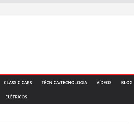
CLASSIC CARS
TÉCNICA/TECNOLOGIA
VÍDEOS
BLOG
ELÉTRICOS