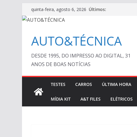
Pular
Últimos:
quinta-feira, agosto 6, 2026
para
o
conteúdo
AUTO&TÉCNICA
DESDE 1995, DO IMPRESSO AO DIGITAL, 31
ANOS DE BOAS NOTÍCIAS
TESTES
CARROS
ÚLTIMA HORA
MÍDIA KIT
A&T FILES
ELÉTRICOS