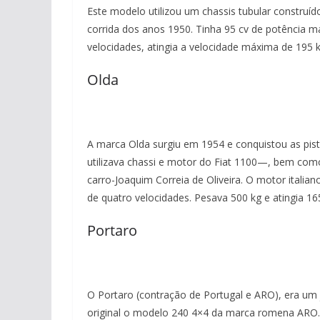
Este modelo utilizou um chassis tubular construíd
corrida dos anos 1950. Tinha 95 cv de potência 
velocidades, atingia a velocidade máxima de 195 
Olda
A marca Olda surgiu em 1954 e conquistou as pis
utilizava chassi e motor do Fiat 1100—, bem com
carro-Joaquim Correia de Oliveira. O motor italian
de quatro velocidades. Pesava 500 kg e atingia 1
Portaro
O Portaro (contração de Portugal e ARO), era um 
original o modelo 240 4×4 da marca romena ARO. 