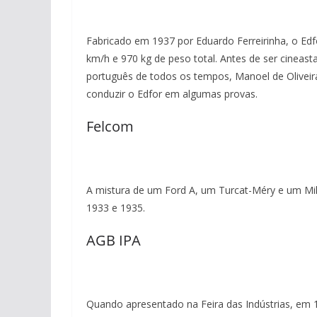
Fabricado em 1937 por Eduardo Ferreirinha, o Edf
km/h e 970 kg de peso total. Antes de ser cineas
português de todos os tempos, Manoel de Oliveir
conduzir o Edfor em algumas provas.
Felcom
A mistura de um Ford A, um Turcat-Méry e um Mill
1933 e 1935.
AGB IPA
Quando apresentado na Feira das Indústrias, em 