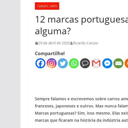
CLASSIC CARS
12 marcas portuguesa
alguma?
29 de abril de 2020
Ricardo Caruso
Compartilhe!
Sempre falamos e escrevemos sobre carros ameri
franceses, japoneses e outros. Mas nunca fala
Marcas portuguesas? Sim, isso mesmo. Elas ex
marcas que ficaram na história da indústria au