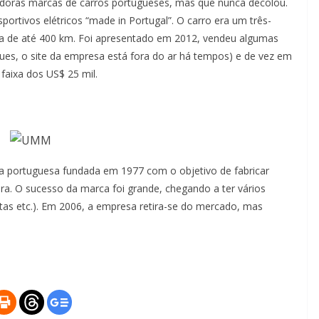
adoras marcas de carros portugueses, mas que nunca decolou.
ortivos elétricos “made in Portugal”. O carro era um três-
mia de até 400 km. Foi apresentado em 2012, vendeu algumas
es, o site da empresa está fora do ar há tempos) e de vez em
faixa dos US$ 25 mil.
 portuguesa fundada em 1977 com o objetivo de fabricar
tura. O sucesso da marca foi grande, chegando a ter vários
rtas etc.). Em 2006, a empresa retira-se do mercado, mas