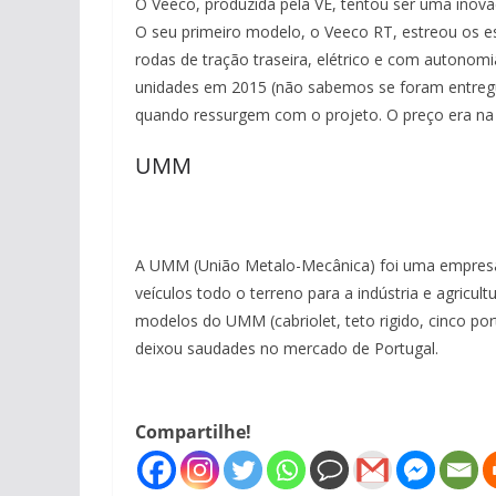
O Veeco, produzida pela VE, tentou ser uma inov
O seu primeiro modelo, o Veeco RT, estreou os esp
rodas de tração traseira, elétrico e com autono
unidades em 2015 (não sabemos se foram entregu
quando ressurgem com o projeto. O preço era na 
UMM
A UMM (União Metalo-Mecânica) foi uma empresa
veículos todo o terreno para a indústria e agricul
modelos do UMM (cabriolet, teto rigido, cinco po
deixou saudades no mercado de Portugal.
Compartilhe!