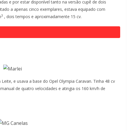
das e por estar disponível tanto na versão cupê de dois
imitado a apenas cinco exemplares, estava equipado com
3
m
, dois tempos e aproximadamente 15 cv.
 Leite, e usava a base do Opel Olympia Caravan. Tinha 48 cv
manual de quatro velocidades e atingia os 160 km/h de