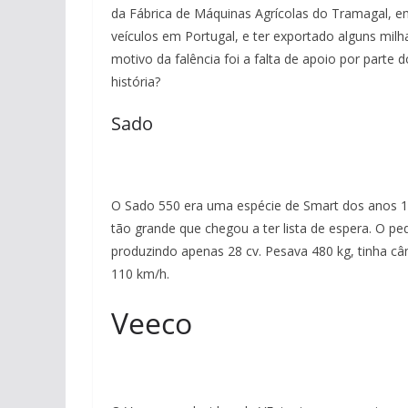
da Fábrica de Máquinas Agrícolas do Tramagal, e
veículos em Portugal, e ter exportado alguns milhar
motivo da falência foi a falta de apoio por parte
história?
Sado
O Sado 550 era uma espécie de Smart dos anos 19
tão grande que chegou a ter lista de espera. O p
produzindo apenas 28 cv. Pesava 480 kg, tinha câ
110 km/h.
Veeco