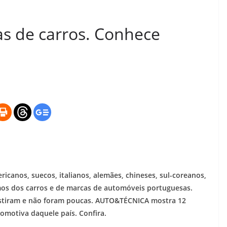
s de carros. Conhece
canos, suecos, italianos, alemães, chineses, sul-coreanos,
mos dos carros e de marcas de automóveis portuguesas.
istiram e não foram poucas. AUTO&TÉCNICA mostra 12
tomotiva daquele país. Confira.