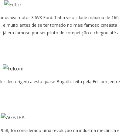
or usava motor 3.6V8 Ford.
Tinha velocidade máxima de 160
ta, e muito antes de se ter tornado no mais famoso cineasta
a já era famoso por ser piloto de competição e chegou até a
er deu origem a esta quase Bugatti, feita pela Felcom ,entre
1958, foi considerado uma revolução na indústria mecânica e