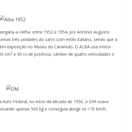
bergaria-a-Velha, entre 1952 e 1954, por António Augusto
enas três unidades do carro com estilo italiano, sendo que a
-se em exposição no Museu do Caramulo. O ALBA usa motor
3
500 cm
e 90 cv de potência, câmbio de quatro velocidades e
a Auto Federal, no início da década de 1950, o DM usava
e, pesando apenas 500 kg e conseguia atingir os 170 km/h.