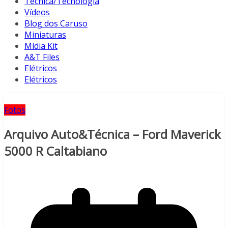
Técnica/Tecnologia
Vídeos
Blog dos Caruso
Miniaturas
Mídia Kit
A&T Files
Elétricos
Elétricos
Fotos
Arquivo Auto&Técnica – Ford Maverick
5000 R Caltabiano