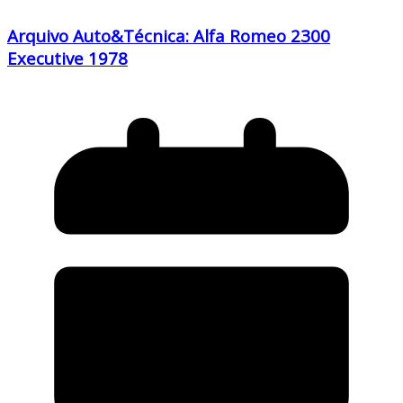
Arquivo Auto&Técnica: Alfa Romeo 2300
Executive 1978