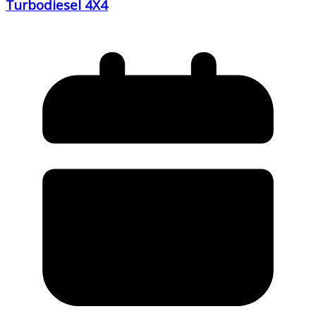
Turbodiesel 4X4