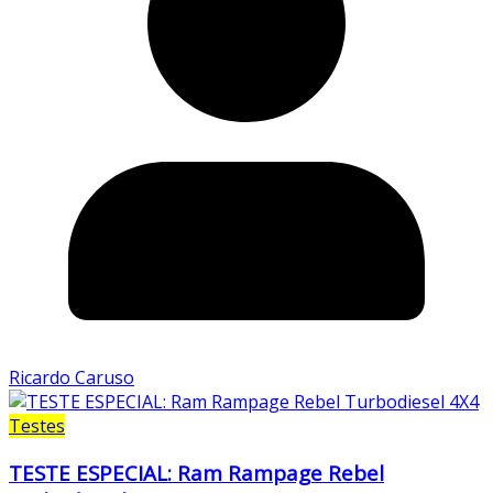
Ricardo Caruso
Testes
TESTE ESPECIAL: Ram Rampage Rebel