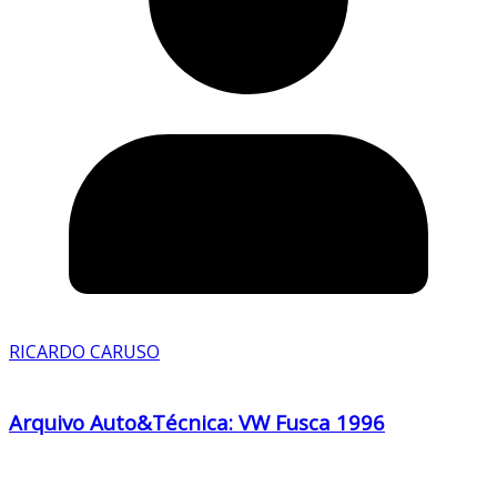
RICARDO CARUSO
Arquivo Auto&Técnica: VW Fusca 1996