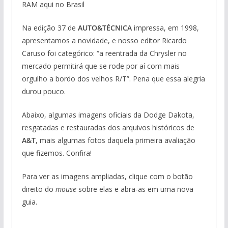
RAM aqui no Brasil
Na edição 37 de
AUTO&TÉCNICA
impressa, em 1998,
apresentamos a novidade, e nosso editor Ricardo
Caruso foi categórico: “a reentrada da Chrysler no
mercado permitirá que se rode por aí com mais
orgulho a bordo dos velhos R/T”. Pena que essa alegria
durou pouco.
Abaixo, algumas imagens oficiais da Dodge Dakota,
resgatadas e restauradas dos arquivos históricos de
A&T
, mais algumas fotos daquela primeira avaliação
que fizemos. Confira!
Para ver as imagens ampliadas, clique com o botão
direito do
mouse
sobre elas e abra-as em uma nova
guia.