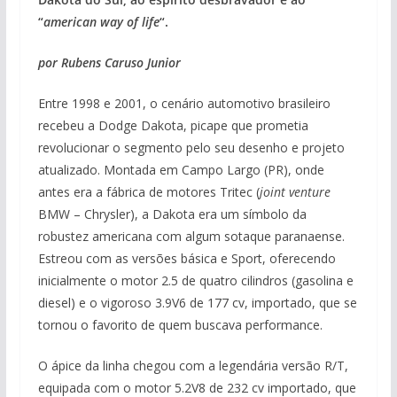
“
american way of life
“.
por Rubens Caruso Junior
Entre 1998 e 2001, o cenário automotivo brasileiro
recebeu a Dodge Dakota, picape que prometia
revolucionar o segmento pelo seu desenho e projeto
atualizado. Montada em Campo Largo (PR), onde
antes era a fábrica de motores Tritec (
joint venture
BMW – Chrysler), a Dakota era um símbolo da
robustez americana com algum sotaque paranaense.
Estreou com as versões básica e Sport, oferecendo
inicialmente o motor 2.5 de quatro cilindros (gasolina e
diesel) e o vigoroso 3.9V6 de 177 cv, importado, que se
tornou o favorito de quem buscava performance.
O ápice da linha chegou com a legendária versão R/T,
equipada com o motor 5.2V8 de 232 cv importado, que