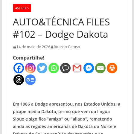
A&T FILES
AUTO&TÉCNICA FILES
#102 – Dodge Dakota
14 de maio de 2026
Ricardo Caruso
Compartilhe!
Em 1986 a Dodge apresentou, nos Estados Unidos, a
picape média Dakota, termo que vem da língua
Sioux e significa “amigo” ou “aliado”, remetendo
ainda às regiões americanas de Dakota do Norte e
Dakota do Sul, ao espírito desbravador e ao