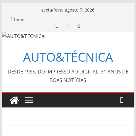
Pular
sexta-feira, agosto 7, 2026
para
Últimos:
o
conteúdo
AUTO&TÉCNICA
DESDE 1995, DO IMPRESSO AO DIGITAL, 31 ANOS DE
BOAS NOTÍCIAS