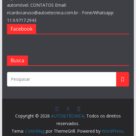
automóvel. CONTATOS Email:
ricardocaruso@autoetecnica.com.br - Fone/Whatsapp:
11.9.9717.2943
Facebook
Busca
Copyright © 2026
AUTO&TÉCNICA
. Todos os direitos
reservados.
Tema:
ColorMag
por ThemeGrill. Powered by
WordPress
.