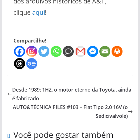
dos arquivos históricos de A&T,
clique
aqui
!
Compartilhe!
Desde 1989: 1HZ, o motor eterno da Toyota, ainda
é fabricado
AUTO&TÉCNICA FILES #103 – Fiat Tipo 2.0 16V (o
Sedicivalvole)
Você pode gostar também