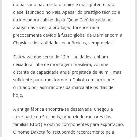
no passado havia sido o maior e mais potente não
diesel fabricado no País. Apesar do prestígio técnico e
da inovadora cabine dupla (Quad Cab) lançada no
apagar das luzes, a produção foi encerrada
precocemente devido à fusão global da Daimler com a
Chrysler e instabilidades econômicas, sempre elas!
Estima-se que cerca de 12 mil unidades tenham
deixado a linha de montagem brasileira, volume
distante da capacidade anual projetada de 40 mil, mas
suficiente para transformar a Dakota em um ícone
cultuado por admiradores da marca até os dias de
hoje.
A antiga fábrica encontra-se desativada. Chegou a
fazer parte da Stellantis, produzindo motores das
famílias E.torQ e outros componentes para exportação.
O nome Dakota foi recuperado recentemente pela