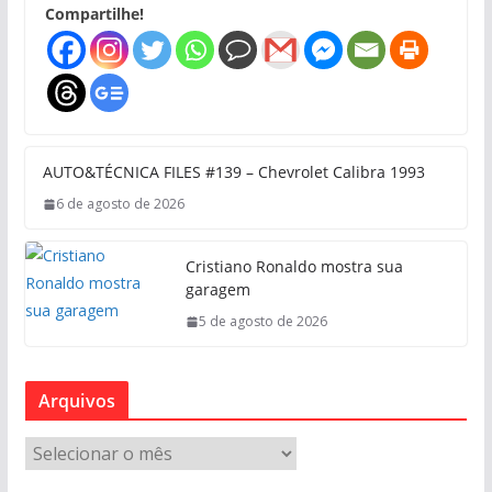
Compartilhe!
AUTO&TÉCNICA FILES #139 – Chevrolet Calibra 1993
6 de agosto de 2026
Cristiano Ronaldo mostra sua
garagem
5 de agosto de 2026
Arquivos
A
r