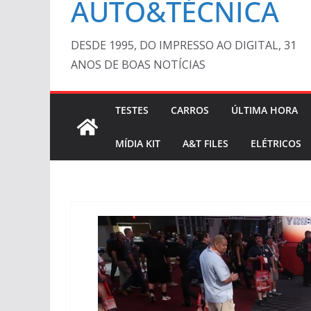
AUTO&TÉCNICA
DESDE 1995, DO IMPRESSO AO DIGITAL, 31
ANOS DE BOAS NOTÍCIAS
TESTES
CARROS
ÚLTIMA HORA
MÍDIA KIT
A&T FILES
ELÉTRICOS