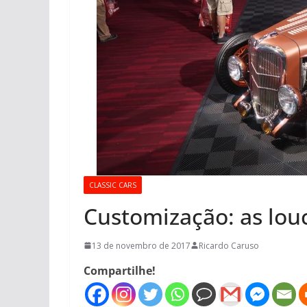
CLASSIC CARS
Customização: as lo
13 de novembro de 2017
Ricardo Caruso
Compartilhe!