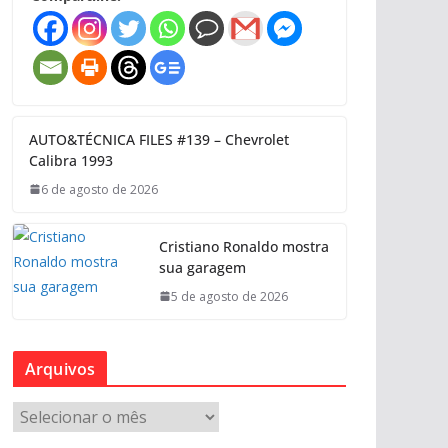
AUTO&TÉCNICA FILES #139 – Chevrolet
Calibra 1993
6 de agosto de 2026
Cristiano Ronaldo mostra
sua garagem
5 de agosto de 2026
Arquivos
A
r