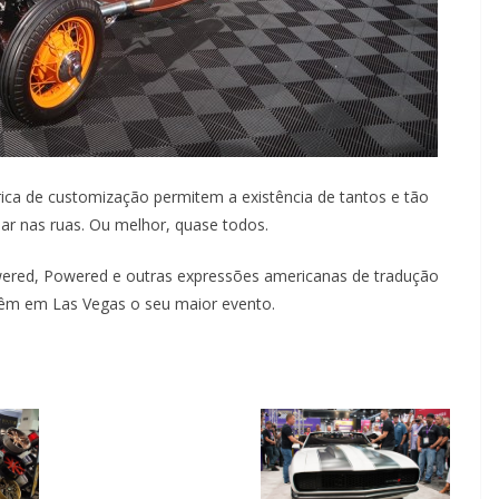
rica de customização permitem a existência de tantos e tão
lar nas ruas. Ou melhor, quase todos.
wered, Powered e outras expressões americanas de tradução
têm em Las Vegas o seu maior evento.