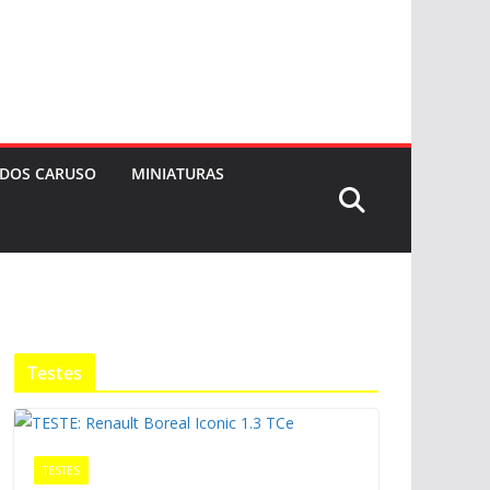
 DOS CARUSO
MINIATURAS
Testes
TESTES