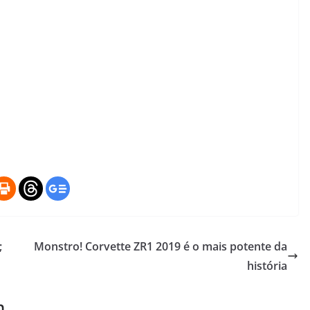
;
Monstro! Corvette ZR1 2019 é o mais potente da
história
m