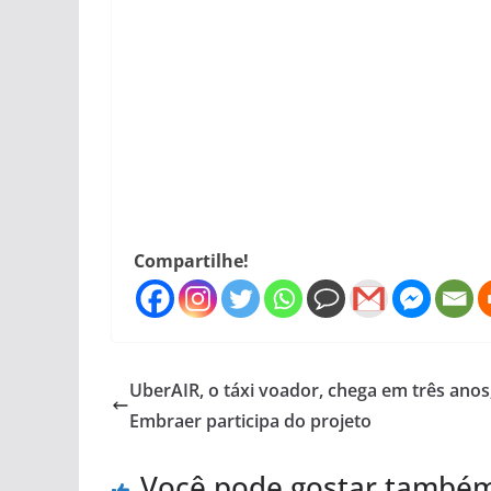
Compartilhe!
UberAIR, o táxi voador, chega em três anos
Embraer participa do projeto
Você pode gostar també