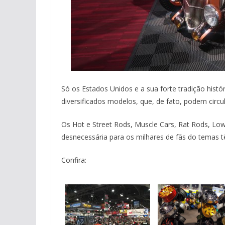
Só os Estados Unidos e a sua forte tradição histó
diversificados modelos, que, de fato, podem circu
Os Hot e Street Rods, Muscle Cars, Rat Rods, Lo
desnecessária para os milhares de fãs do temas 
Confira: