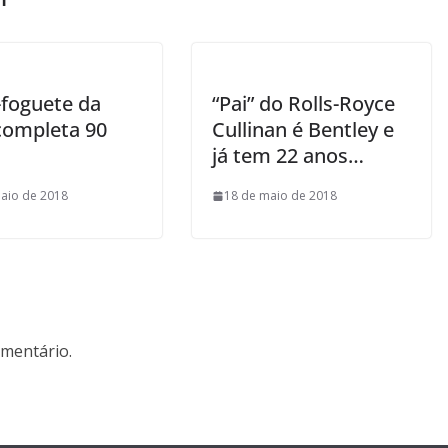
-foguete da
“Pai” do Rolls-Royce
completa 90
Cullinan é Bentley e
já tem 22 anos…
aio de 2018
18 de maio de 2018
mentário.