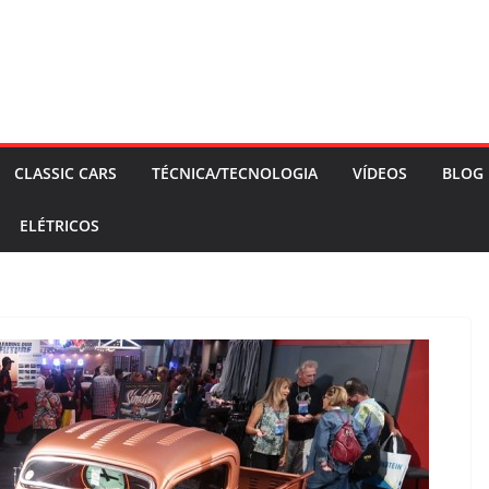
CLASSIC CARS
TÉCNICA/TECNOLOGIA
VÍDEOS
BLOG
ELÉTRICOS