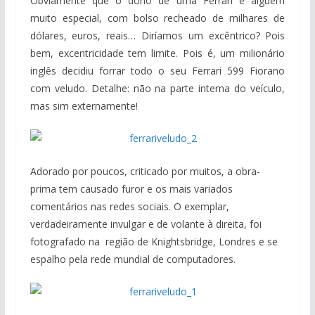
Obviamente que o dono de uma Ferrari é alguém
muito especial, com bolso recheado de milhares de
dólares, euros, reais… Diríamos um excêntrico? Pois
bem, excentricidade tem limite. Pois é, um milionário
inglês decidiu forrar todo o seu Ferrari 599 Fiorano
com veludo. Detalhe: não na parte interna do veículo,
mas sim externamente!
Adorado por poucos, criticado por muitos, a obra-
prima tem causado furor e os mais variados
comentários nas redes sociais. O exemplar,
verdadeiramente invulgar e de volante à direita, foi
fotografado na região de Knightsbridge, Londres e se
espalho pela rede mundial de computadores.