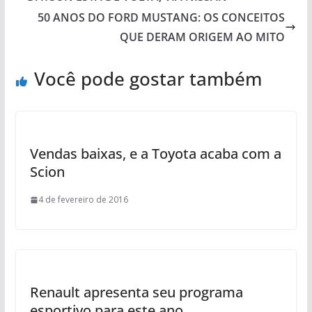
50 ANOS DO FORD MUSTANG: OS CONCEITOS
QUE DERAM ORIGEM AO MITO
Você pode gostar também
Vendas baixas, e a Toyota acaba com a
Scion
4 de fevereiro de 2016
Renault apresenta seu programa
esportivo para este ano