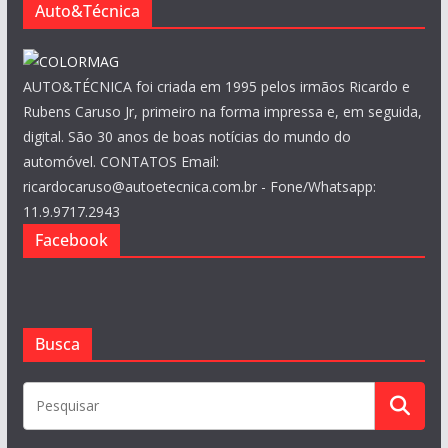
Auto&Técnica
AUTO&TÉCNICA foi criada em 1995 pelos irmãos Ricardo e
Rubens Caruso Jr, primeiro na forma impressa e, em seguida,
digital. São 30 anos de boas notícias do mundo do
automóvel. CONTATOS Email:
ricardocaruso@autoetecnica.com.br - Fone/Whatsapp:
11.9.9717.2943
Facebook
Busca