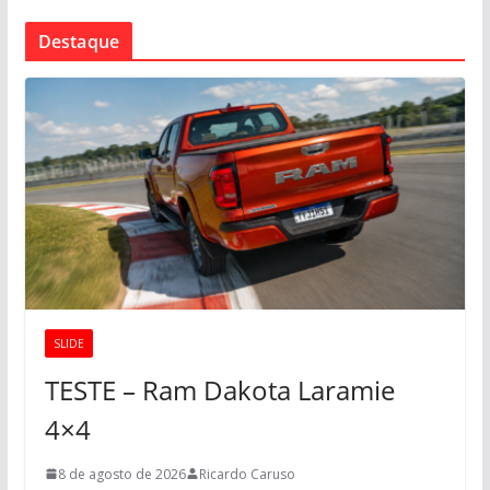
Destaque
SLIDE
TESTE – Ram Dakota Laramie
4×4
8 de agosto de 2026
Ricardo Caruso