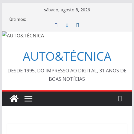
Pular
sábado, agosto 8, 2026
para
Últimos:
o
conteúdo
AUTO&TÉCNICA
DESDE 1995, DO IMPRESSO AO DIGITAL, 31 ANOS DE
BOAS NOTÍCIAS