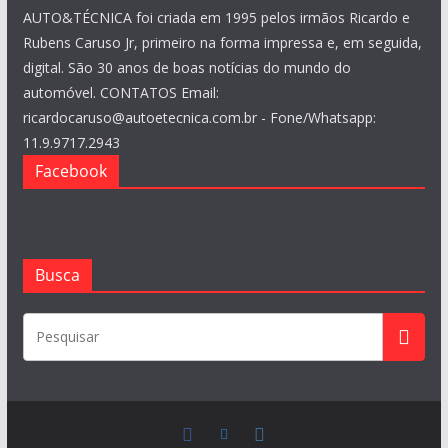
AUTO&TÉCNICA foi criada em 1995 pelos irmãos Ricardo e
Rubens Caruso Jr, primeiro na forma impressa e, em seguida,
digital. São 30 anos de boas notícias do mundo do
automóvel. CONTATOS Email:
ricardocaruso@autoetecnica.com.br - Fone/Whatsapp:
11.9.9717.2943
Facebook
Busca