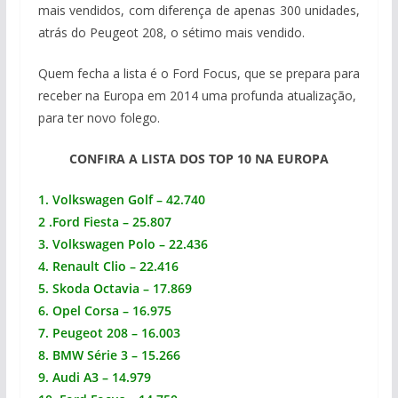
mais vendidos, com diferença de apenas 300 unidades,
atrás do Peugeot 208, o sétimo mais vendido.
Quem fecha a lista é o Ford Focus, que se prepara para
receber na Europa em 2014 uma profunda atualização,
para ter novo folego.
CONFIRA A LISTA DOS TOP 10 NA EUROPA
1. Volkswagen Golf – 42.740
2 .Ford Fiesta – 25.807
3. Volkswagen Polo – 22.436
4. Renault Clio – 22.416
5. Skoda Octavia – 17.869
6. Opel Corsa – 16.975
7. Peugeot 208 – 16.003
8. BMW Série 3 – 15.266
9. Audi A3 – 14.979