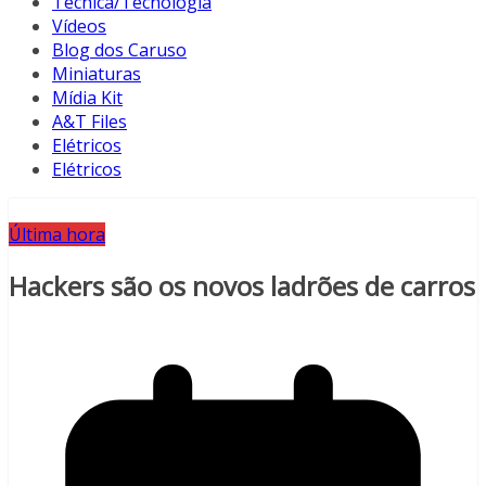
Técnica/Tecnologia
Vídeos
Blog dos Caruso
Miniaturas
Mídia Kit
A&T Files
Elétricos
Elétricos
Última hora
Hackers são os novos ladrões de carros