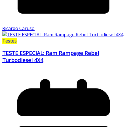
Ricardo Caruso
Testes
TESTE ESPECIAL: Ram Rampage Rebel
Turbodiesel 4X4