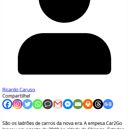
Ricardo Caruso
Compartilhe!
São os ladrões de carros da nova era. A empesa Car2Go