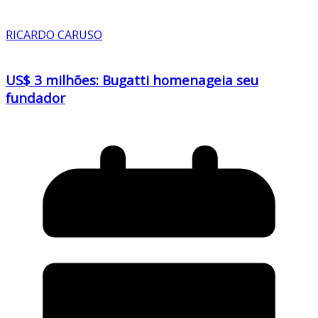
RICARDO CARUSO
US$ 3 milhões: Bugatti homenageia seu
fundador