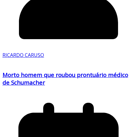
RICARDO CARUSO
Morto homem que roubou prontuário médico
de Schumacher