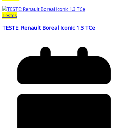
Testes
TESTE: Renault Boreal Iconic 1.3 TCe