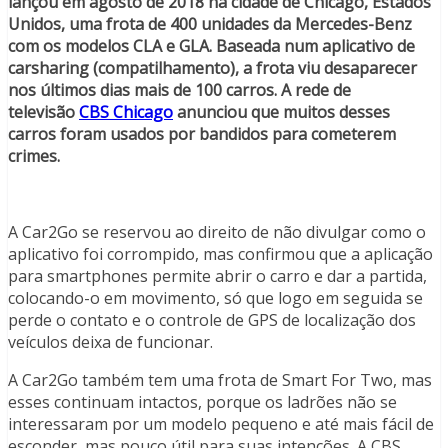
lançou em agosto de 2018 na cidade de Chicago, Estados
Unidos, uma frota de 400 unidades da Mercedes-Benz
com os modelos CLA e GLA. Baseada num aplicativo de
carsharing (compatilhamento), a frota viu desaparecer
nos últimos dias mais de 100 carros. A rede de
televisão
CBS Chicago
anunciou que muitos desses
carros foram usados por bandidos para cometerem
crimes.
A Car2Go se reservou ao direito de não divulgar como o
aplicativo foi corrompido, mas confirmou que a aplicação
para smartphones permite abrir o carro e dar a partida,
colocando-o em movimento, só que logo em seguida se
perde o contato e o controle de GPS de localização dos
veículos deixa de funcionar.
A Car2Go também tem uma frota de Smart For Two, mas
esses continuam intactos, porque os ladrões não se
interessaram por um modelo pequeno e até mais fácil de
esconder, mas pouco útil para suas intenções. A CBS