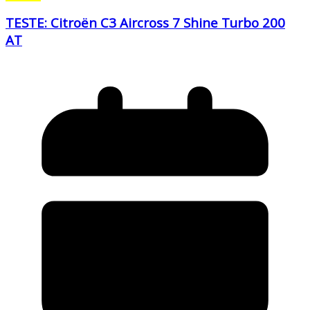
TESTE: Citroën C3 Aircross 7 Shine Turbo 200
AT