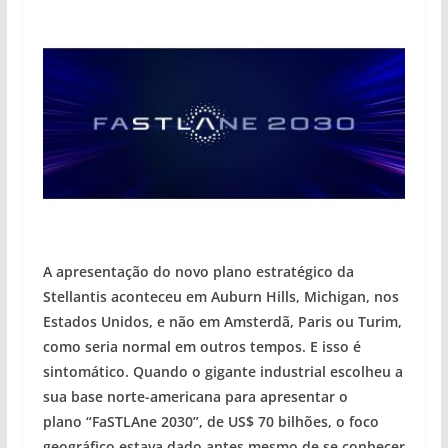
A apresentação do novo plano estratégico da
Stellantis aconteceu em Auburn Hills, Michigan, nos
Estados Unidos, e não em Amsterdã, Paris ou Turim,
como seria normal em outros tempos. E isso é
sintomático. Quando o gigante industrial escolheu a
sua base norte-americana para apresentar o
plano “FaSTLAne 2030”, de US$ 70 bilhões, o foco
geográfico estava dado antes mesmo de se conhecer