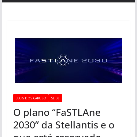
BLOG DOS CARUSO
SLIDE
O plano “FaSTLAne
2030” da Stellantis e o