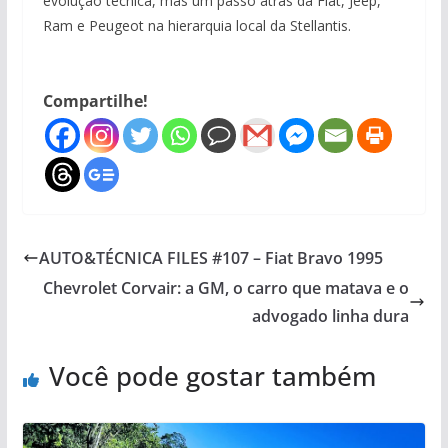
evolução técnica, mas um passo atrás da Fiat, Jeep,
Ram e Peugeot na hierarquia local da Stellantis.
Compartilhe!
AUTO&TÉCNICA FILES #107 – Fiat Bravo 1995
Chevrolet Corvair: a GM, o carro que matava e o
advogado linha dura
Você pode gostar também