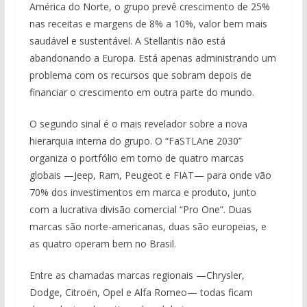
América do Norte, o grupo prevê crescimento de 25%
nas receitas e margens de 8% a 10%, valor bem mais
saudável e sustentável. A Stellantis não está
abandonando a Europa. Está apenas administrando um
problema com os recursos que sobram depois de
financiar o crescimento em outra parte do mundo.
O segundo sinal é o mais revelador sobre a nova
hierarquia interna do grupo. O “FaSTLAne 2030”
organiza o portfólio em torno de quatro marcas
globais —Jeep, Ram, Peugeot e FIAT— para onde vão
70% dos investimentos em marca e produto, junto
com a lucrativa divisão comercial “Pro One”. Duas
marcas são norte-americanas, duas são europeias, e
as quatro operam bem no Brasil.
Entre as chamadas marcas regionais —Chrysler,
Dodge, Citroën, Opel e Alfa Romeo— todas ficam