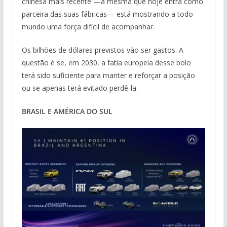
chinesa mais recente —a mesma que hoje entra como
parceira das suas fábricas— está mostrando a todo
mundo uma força difícil de acompanhar.
Os bilhões de dólares previstos vão ser gastos. A
questão é se, em 2030, a fatia europeia desse bolo
terá sido suficiente para manter e reforçar a posição
ou se apenas terá evitado perdê-la.
BRASIL E AMÉRICA DO SUL