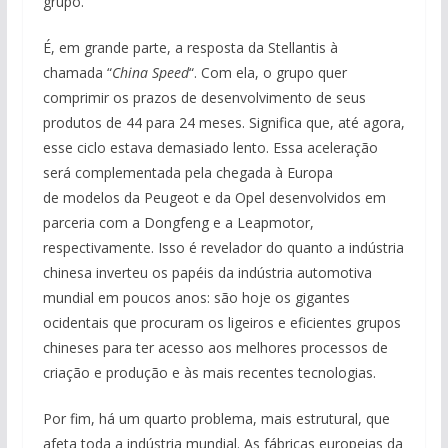
grupo.
É, em grande parte, a resposta da Stellantis à
chamada “
China Speed
“. Com ela, o grupo quer
comprimir os prazos de desenvolvimento de seus
produtos de 44 para 24 meses. Significa que, até agora,
esse ciclo estava demasiado lento. Essa aceleração
será complementada pela chegada à Europa
de modelos da Peugeot e da Opel desenvolvidos em
parceria com a Dongfeng e a Leapmotor,
respectivamente. Isso é revelador do quanto a indústria
chinesa inverteu os papéis da indústria automotiva
mundial em poucos anos: são hoje os gigantes
ocidentais que procuram os ligeiros e eficientes grupos
chineses para ter acesso aos melhores processos de
criação e produção e às mais recentes tecnologias.
Por fim, há um quarto problema, mais estrutural, que
afeta toda a indústria mundial. As fábricas europeias da