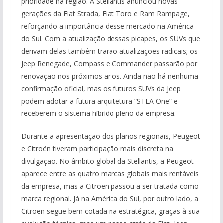
prioridade na região. A Stellantis anunciou novas
gerações da Fiat Strada, Fiat Toro e Ram Rampage,
reforçando a importância desse mercado na América
do Sul. Com a atualização dessas picapes, os SUVs que
derivam delas também trarão atualizações radicais; os
Jeep Renegade, Compass e Commander passarão por
renovação nos próximos anos. Ainda não há nenhuma
confirmação oficial, mas os futuros SUVs da Jeep
podem adotar a futura arquitetura “STLA One” e
receberem o sistema híbrido pleno da empresa.
Durante a apresentação dos planos regionais, Peugeot
e Citroën tiveram participação mais discreta na
divulgação. No âmbito global da Stellantis, a Peugeot
aparece entre as quatro marcas globais mais rentáveis
da empresa, mas a Citroën passou a ser tratada como
marca regional. Já na América do Sul, por outro lado, a
Citroën segue bem cotada na estratégica, graças à sua