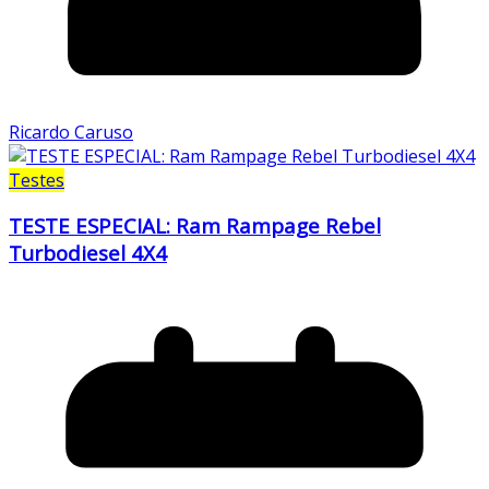
Ricardo Caruso
Testes
TESTE ESPECIAL: Ram Rampage Rebel
Turbodiesel 4X4