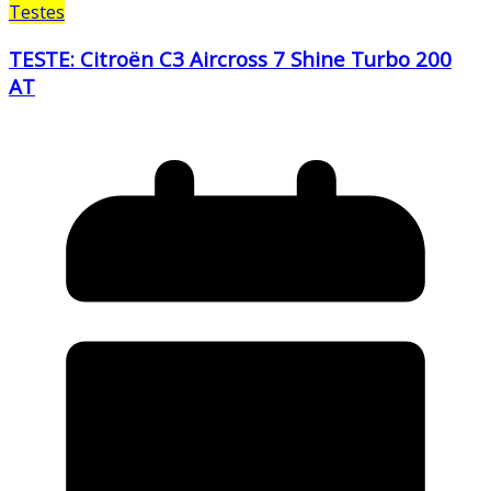
Testes
TESTE: Citroën C3 Aircross 7 Shine Turbo 200
AT