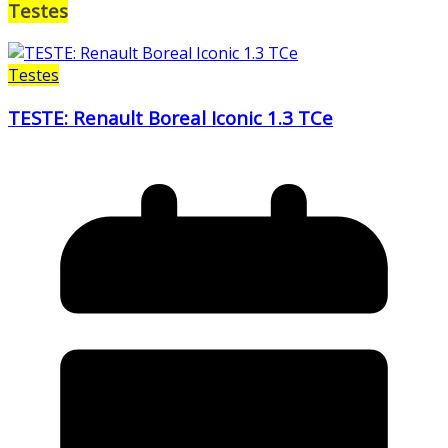
Testes
Testes
TESTE: Renault Boreal Iconic 1.3 TCe