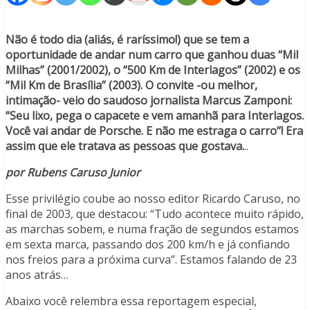
Não é todo dia (aliás, é raríssimo!) que se tem a
oportunidade de andar num carro que ganhou duas “Mil
Milhas” (2001/2002), o “500 Km de Interlagos” (2002) e os
“Mil Km de Brasília” (2003). O convite -ou melhor,
intimação- veio do saudoso jornalista Marcus Zamponi:
“Seu lixo, pega o capacete e vem amanhã para Interlagos.
Você vai andar de Porsche. E não me estraga o carro”! Era
assim que ele tratava as pessoas que gostava.
..
por Rubens Caruso Junior
Esse privilégio coube ao nosso editor Ricardo Caruso, no
final de 2003, que destacou: “Tudo acontece muito rápido,
as marchas sobem, e numa fração de segundos estamos
em sexta marca, passando dos 200 km/h e já confiando
nos freios para a próxima curva”. Estamos falando de 23
anos atrás…
Abaixo você relembra essa reportagem especial,