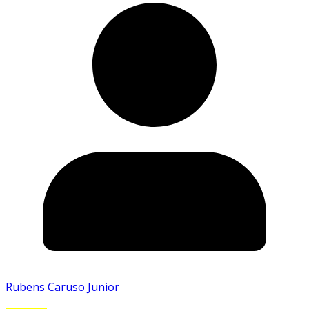
Rubens Caruso Junior