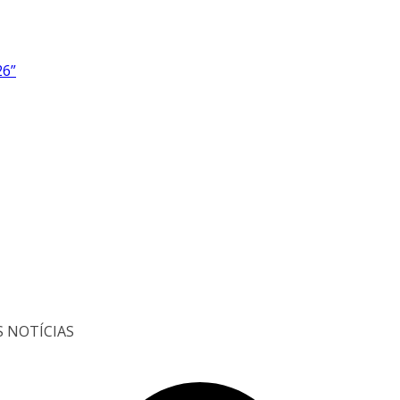
26”
S NOTÍCIAS