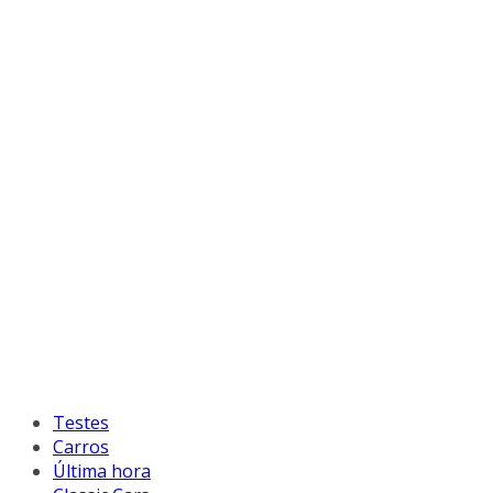
Testes
Carros
Última hora