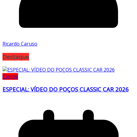
Ricardo Caruso
Destaque
Carros
ESPECIAL: VÍDEO DO POÇOS CLASSIC CAR 2026