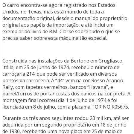
O carro encontra-se agora registrado nos Estados
Unidos, no Texas, mas está munido de toda a
documentação original, desde o manual do proprietário
original aos papéis da importação, e até inclui um
exemplar do livro de R.M. Clarke sobre tudo o que se
precisa saber sobre esta máquina tão especial.
Construída nas instalações da Bertone em Grugliasco,
Itália, em 25 de junho de 1974, recebeu o número de
carroçaria 214, que pode ser verificado em diversos
pontos da carroceria. A “44” vem na cor Rosso Arancio
Rally, com tapetes vermelhos, bancos “Havana”, e
painel/forros de porta/ costas dos bancos na cor preta. A
montagem final ocorreu dia 1 de julho de 1974 e foi
licenciada em 8 de julho, com a placama TORINO R05675.
Durante os três anos seguintes rodou 20 mil km, até ser
adquirida por um segundo proprietário em 18 de junho
de 1980, recebendo uma nova placa em 25 de maio de