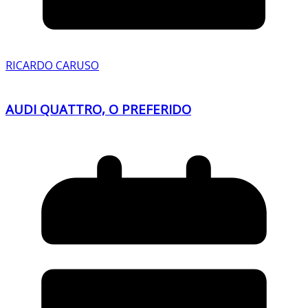
RICARDO CARUSO
AUDI QUATTRO, O PREFERIDO