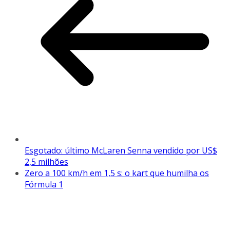
Esgotado: último McLaren Senna vendido por US$
2,5 milhões
Zero a 100 km/h em 1,5 s: o kart que humilha os
Fórmula 1