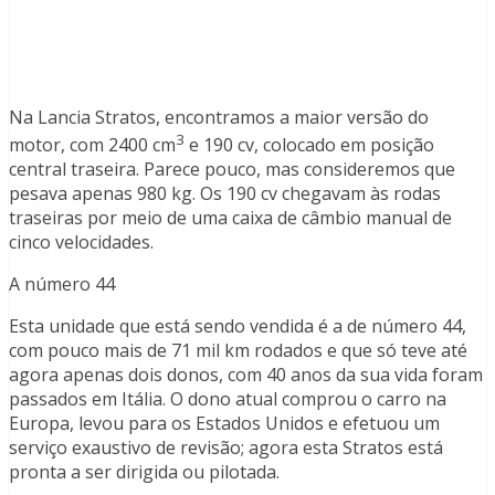
Na Lancia Stratos, encontramos a maior versão do
3
motor, com 2400 cm
e 190 cv, colocado em posição
central traseira. Parece pouco, mas consideremos que
pesava apenas 980 kg. Os 190 cv chegavam às rodas
traseiras por meio de uma caixa de câmbio manual de
cinco velocidades.
A número 44
Esta unidade que está sendo vendida é a de número 44,
com pouco mais de 71 mil km rodados e que só teve até
agora apenas dois donos, com 40 anos da sua vida foram
passados em Itália. O dono atual comprou o carro na
Europa, levou para os Estados Unidos e efetuou um
serviço exaustivo de revisão; agora esta Stratos está
pronta a ser dirigida ou pilotada.