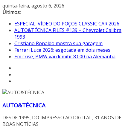
Pular
quinta-feira, agosto 6, 2026
para
Últimos:
o
ESPECIAL: VÍDEO DO POÇOS CLASSIC CAR 2026
conteúdo
AUTO&TÉCNICA FILES #139 – Chevrolet Calibra
1993
Cristiano Ronaldo mostra sua garagem
Ferrari Luce 2026: esgotada em dois meses
Em crise, BMW vai demitir 8.000 na Alemanha
AUTO&TÉCNICA
DESDE 1995, DO IMPRESSO AO DIGITAL, 31 ANOS DE
BOAS NOTÍCIAS