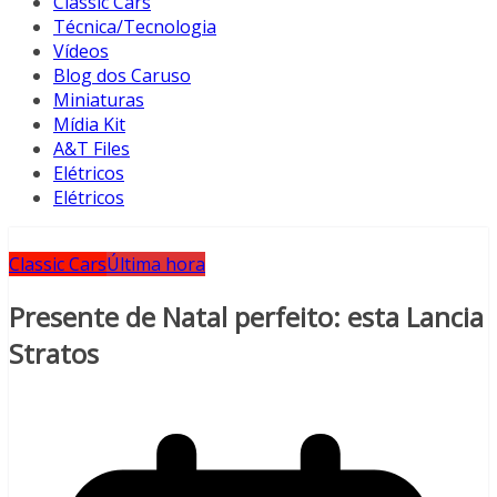
Classic Cars
Técnica/Tecnologia
Vídeos
Blog dos Caruso
Miniaturas
Mídia Kit
A&T Files
Elétricos
Elétricos
Classic Cars
Última hora
Presente de Natal perfeito: esta Lancia
Stratos