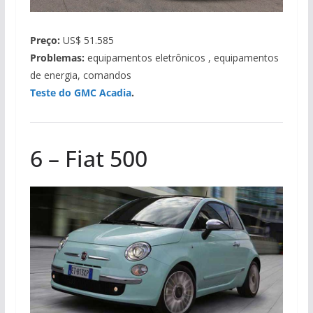
Preço:
US$ 51.585
Problemas:
equipamentos eletrônicos , equipamentos
de energia, comandos
Teste do GMC Acadia
.
6 – Fiat 500