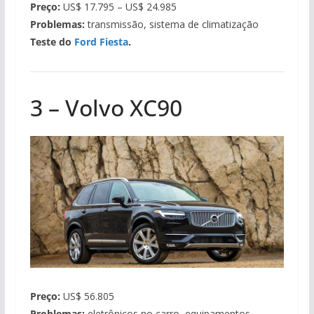
Preço:
US$ 17.795 – US$ 24.985
Problemas:
transmissão, sistema de climatização
Teste do
Ford Fiesta
.
3 – Volvo XC90
Preço:
US$ 56.805
Problemas:
eletrônicos no carro, equipamentos