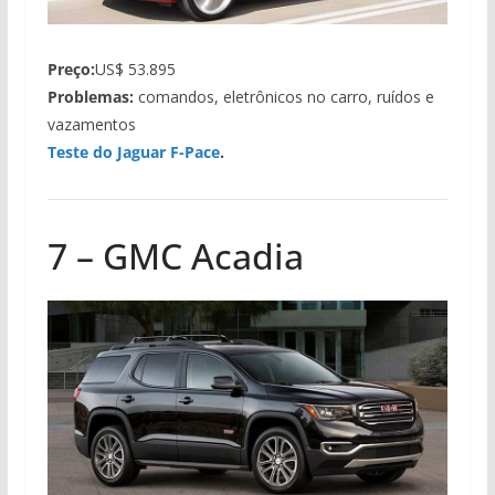
Preço:
US$ 53.895
Problemas:
comandos, eletrônicos no carro, ruídos e
vazamentos
Teste do Jaguar F-Pace
.
7 – GMC Acadia