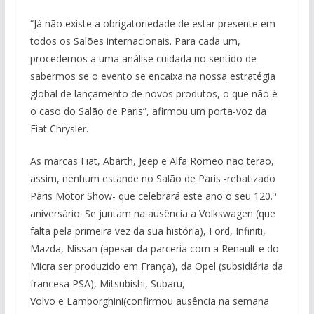
“Já não existe a obrigatoriedade de estar presente em
todos os Salões internacionais. Para cada um,
procedemos a uma análise cuidada no sentido de
sabermos se o evento se encaixa na nossa estratégia
global de lançamento de novos produtos, o que não é
o caso do Salão de Paris”, afirmou um porta-voz da
Fiat Chrysler.
As marcas Fiat, Abarth, Jeep e Alfa Romeo não terão,
assim, nenhum estande no Salão de Paris -rebatizado
Paris Motor Show- que celebrará este ano o seu 120.º
aniversário. Se juntam na ausência a Volkswagen (que
falta pela primeira vez da sua história), Ford, Infiniti,
Mazda, Nissan (apesar da parceria com a Renault e do
Micra ser produzido em França), da Opel (subsidiária da
francesa PSA), Mitsubishi, Subaru,
Volvo e Lamborghini(confirmou ausência na semana