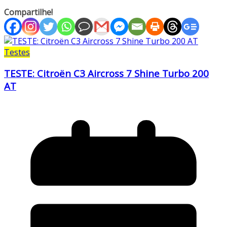
Compartilhe!
Testes
TESTE: Citroën C3 Aircross 7 Shine Turbo 200
AT