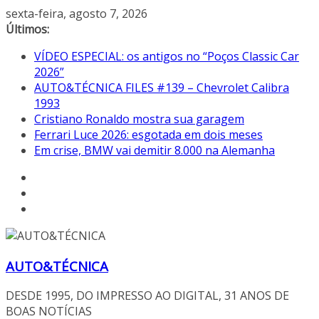
Pular
sexta-feira, agosto 7, 2026
para
Últimos:
o
VÍDEO ESPECIAL: os antigos no “Poços Classic Car
conteúdo
2026”
AUTO&TÉCNICA FILES #139 – Chevrolet Calibra
1993
Cristiano Ronaldo mostra sua garagem
Ferrari Luce 2026: esgotada em dois meses
Em crise, BMW vai demitir 8.000 na Alemanha
AUTO&TÉCNICA
DESDE 1995, DO IMPRESSO AO DIGITAL, 31 ANOS DE
BOAS NOTÍCIAS