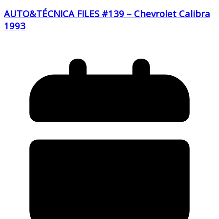
AUTO&TÉCNICA FILES #139 – Chevrolet Calibra
1993