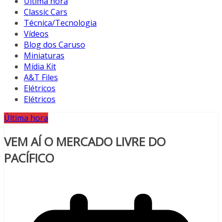
Última hora
Classic Cars
Técnica/Tecnologia
Vídeos
Blog dos Caruso
Miniaturas
Mídia Kit
A&T Files
Elétricos
Elétricos
Última hora
VEM AÍ O MERCADO LIVRE DO
PACÍFICO