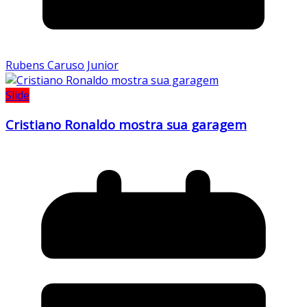
Rubens Caruso Junior
Slide
Cristiano Ronaldo mostra sua garagem