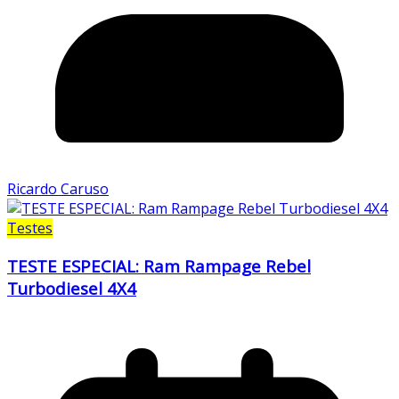
Ricardo Caruso
Testes
TESTE ESPECIAL: Ram Rampage Rebel
Turbodiesel 4X4