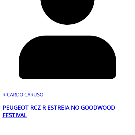
RICARDO CARUSO
PEUGEOT RCZ R ESTREIA NO GOODWOOD
FESTIVAL