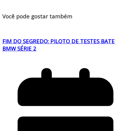
Você pode gostar também
FIM DO SEGREDO: PILOTO DE TESTES BATE
BMW SÉRIE 2