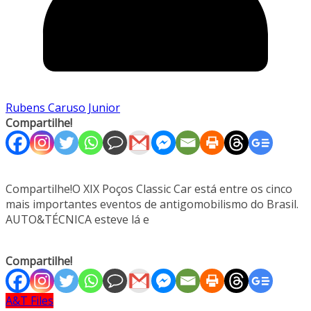
Rubens Caruso Junior
Compartilhe!
Compartilhe!O XIX Poços Classic Car está entre os cinco
mais importantes eventos de antigomobilismo do Brasil.
AUTO&TÉCNICA esteve lá e
Compartilhe!
A&T Files