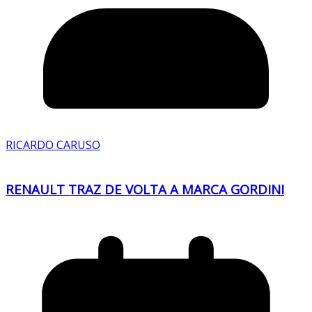
RICARDO CARUSO
RENAULT TRAZ DE VOLTA A MARCA GORDINI