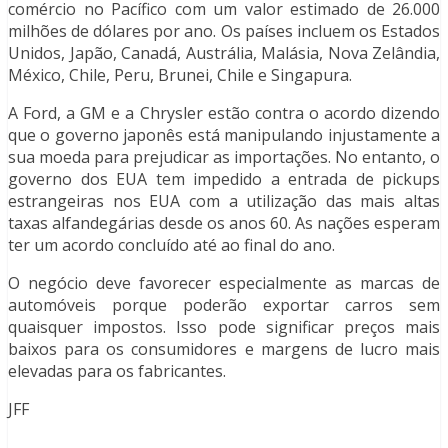
comércio no Pacífico com um valor estimado de 26.000
milhões de dólares por ano. Os países incluem os Estados
Unidos, Japão, Canadá, Austrália, Malásia, Nova Zelândia,
México, Chile, Peru, Brunei, Chile e Singapura.
A Ford, a GM e a Chrysler estão contra o acordo dizendo
que o governo japonês está manipulando injustamente a
sua moeda para prejudicar as importações. No entanto, o
governo dos EUA tem impedido a entrada de pickups
estrangeiras nos EUA com a utilização das mais altas
taxas alfandegárias desde os anos 60. As nações esperam
ter um acordo concluído até ao final do ano.
O negócio deve favorecer especialmente as marcas de
automóveis porque poderão exportar carros sem
quaisquer impostos. Isso pode significar preços mais
baixos para os consumidores e margens de lucro mais
elevadas para os fabricantes.
JFF