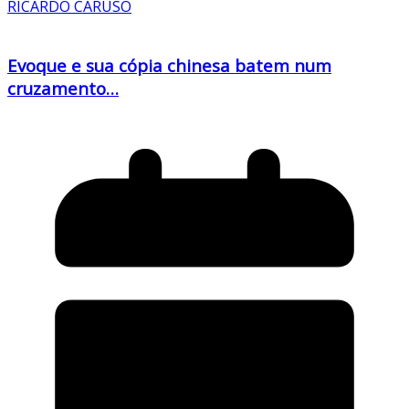
RICARDO CARUSO
Evoque e sua cópia chinesa batem num
cruzamento…