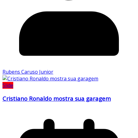
Rubens Caruso Junior
Slide
Cristiano Ronaldo mostra sua garagem