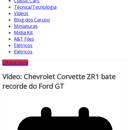
Classic Cars
Técnica/Tecnologia
Vídeos
Blog dos Caruso
Miniaturas
Mídia Kit
A&T Files
Elétricos
Elétricos
Última hora
Vídeo: Chevrolet Corvette ZR1 bate
recorde do Ford GT