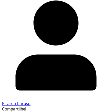
Ricardo Caruso
Compartilhe!