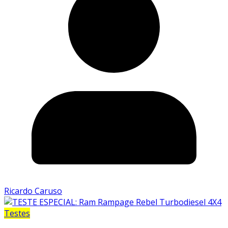
Ricardo Caruso
Testes