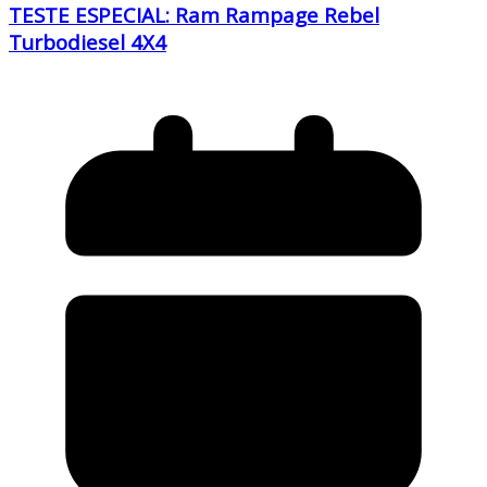
TESTE ESPECIAL: Ram Rampage Rebel
Turbodiesel 4X4