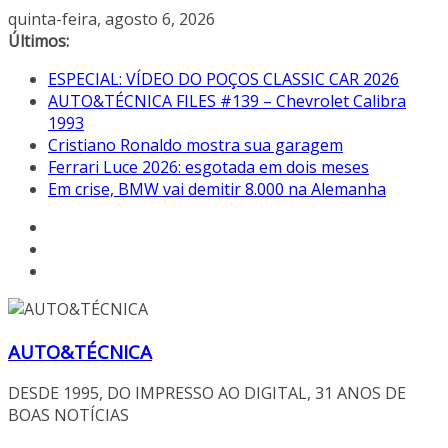
Pular
quinta-feira, agosto 6, 2026
para
Últimos:
o
ESPECIAL: VÍDEO DO POÇOS CLASSIC CAR 2026
conteúdo
AUTO&TÉCNICA FILES #139 – Chevrolet Calibra
1993
Cristiano Ronaldo mostra sua garagem
Ferrari Luce 2026: esgotada em dois meses
Em crise, BMW vai demitir 8.000 na Alemanha
AUTO&TÉCNICA
DESDE 1995, DO IMPRESSO AO DIGITAL, 31 ANOS DE
BOAS NOTÍCIAS