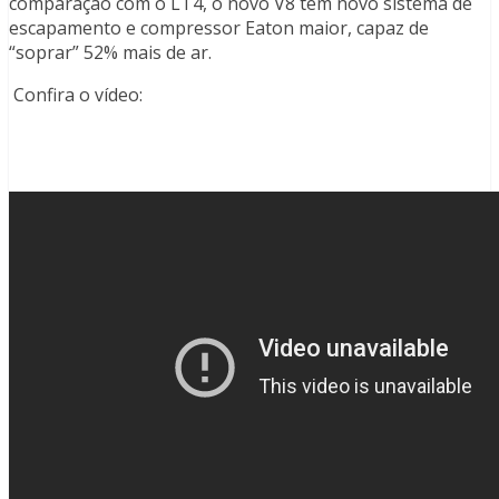
comparação com o LT4, o novo V8 tem novo sistema de
escapamento e compressor Eaton maior, capaz de
“soprar” 52% mais de ar.
Confira o vídeo: