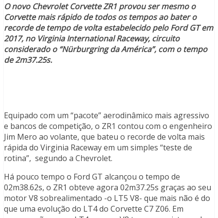
O novo Chevrolet Corvette ZR1 provou ser mesmo o
Corvette mais rápido de todos os tempos ao bater o
recorde de tempo de volta estabelecido pelo Ford GT em
2017, no Virginia International Raceway, circuito
considerado o “Nürburgring da América”, com o tempo
de 2m37.25s.
Equipado com um “pacote” aerodinâmico mais agressivo
e bancos de competição, o ZR1 contou com o engenheiro
Jim Mero ao volante, que bateu o recorde de volta mais
rápida do Virginia Raceway em um simples “teste de
rotina”, segundo a Chevrolet.
Há pouco tempo o Ford GT alcançou o tempo de
02m38.62s, o ZR1 obteve agora 02m37.25s graças ao seu
motor V8 sobrealimentado -o LT5 V8- que mais não é do
que uma evolução do LT4 do Corvette C7 Z06. Em