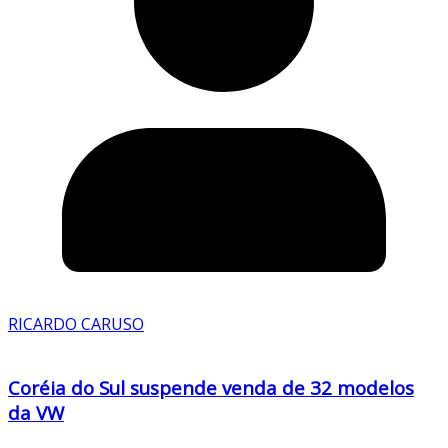
RICARDO CARUSO
Coréia do Sul suspende venda de 32 modelos
da VW