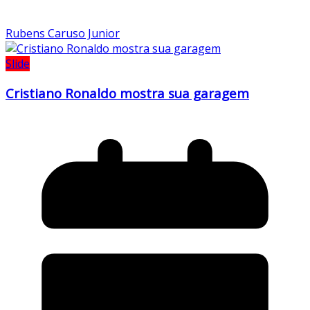
Rubens Caruso Junior
Slide
Cristiano Ronaldo mostra sua garagem