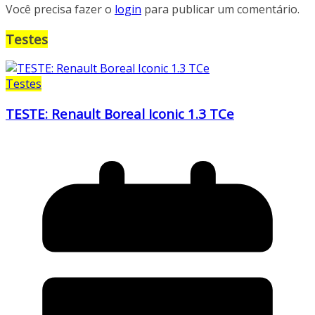
Você precisa fazer o
login
para publicar um comentário.
Testes
Testes
TESTE: Renault Boreal Iconic 1.3 TCe