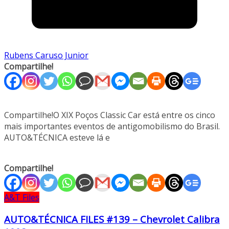
Rubens Caruso Junior
Compartilhe!
Compartilhe!O XIX Poços Classic Car está entre os cinco
mais importantes eventos de antigomobilismo do Brasil.
AUTO&TÉCNICA esteve lá e
Compartilhe!
A&T Files
AUTO&TÉCNICA FILES #139 – Chevrolet Calibra