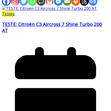
Testes
TESTE: Citroën C3 Aircross 7 Shine Turbo 200
AT