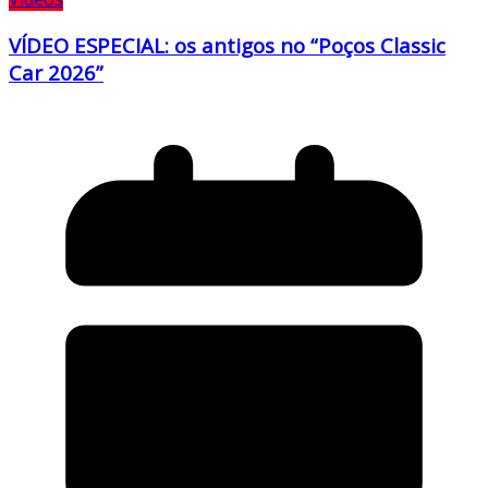
VÍDEO ESPECIAL: os antigos no “Poços Classic
Car 2026”