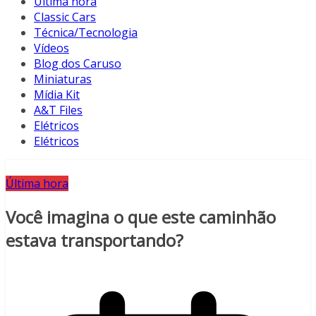
Última hora
Classic Cars
Técnica/Tecnologia
Vídeos
Blog dos Caruso
Miniaturas
Mídia Kit
A&T Files
Elétricos
Elétricos
Última hora
Você imagina o que este caminhão
estava transportando?