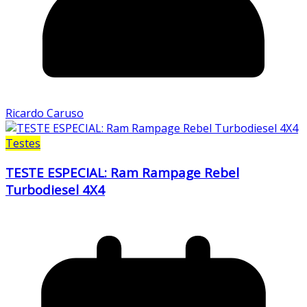
Ricardo Caruso
Testes
TESTE ESPECIAL: Ram Rampage Rebel
Turbodiesel 4X4