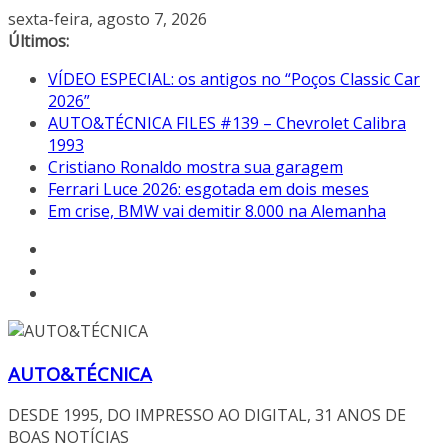
Pular
sexta-feira, agosto 7, 2026
para
Últimos:
o
VÍDEO ESPECIAL: os antigos no “Poços Classic Car
conteúdo
2026”
AUTO&TÉCNICA FILES #139 – Chevrolet Calibra
1993
Cristiano Ronaldo mostra sua garagem
Ferrari Luce 2026: esgotada em dois meses
Em crise, BMW vai demitir 8.000 na Alemanha
AUTO&TÉCNICA
DESDE 1995, DO IMPRESSO AO DIGITAL, 31 ANOS DE
BOAS NOTÍCIAS