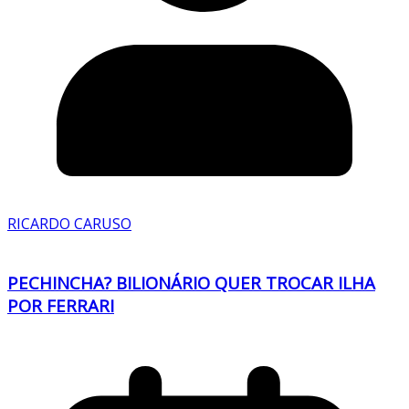
RICARDO CARUSO
PECHINCHA? BILIONÁRIO QUER TROCAR ILHA
POR FERRARI