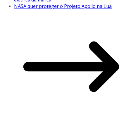
NASA quer proteger o Projeto Apollo na Lua