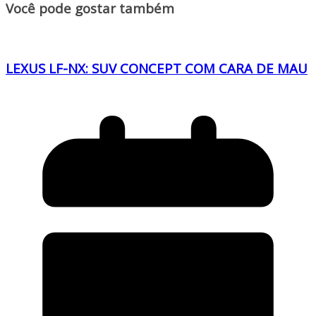
Você pode gostar também
LEXUS LF-NX: SUV CONCEPT COM CARA DE MAU