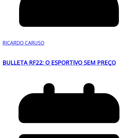
RICARDO CARUSO
BULLETA RF22: O ESPORTIVO SEM PREÇO