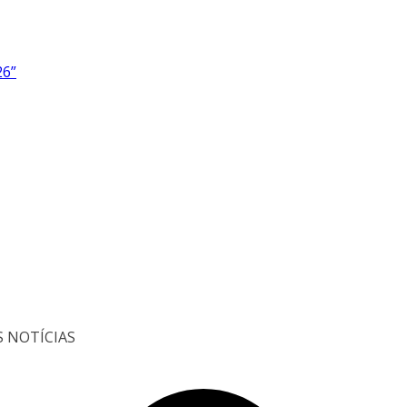
26”
S NOTÍCIAS