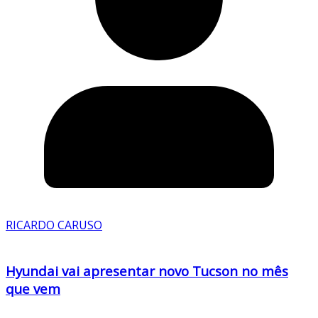
RICARDO CARUSO
Hyundai vai apresentar novo Tucson no mês
que vem