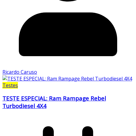
Ricardo Caruso
Testes
TESTE ESPECIAL: Ram Rampage Rebel
Turbodiesel 4X4