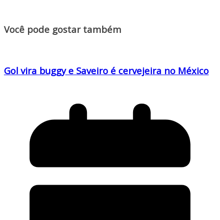
Você pode gostar também
Gol vira buggy e Saveiro é cervejeira no México