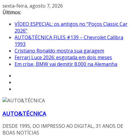
Pular
sexta-feira, agosto 7, 2026
para
Últimos:
o
VÍDEO ESPECIAL: os antigos no “Poços Classic Car
conteúdo
2026”
AUTO&TÉCNICA FILES #139 – Chevrolet Calibra
1993
Cristiano Ronaldo mostra sua garagem
Ferrari Luce 2026: esgotada em dois meses
Em crise, BMW vai demitir 8.000 na Alemanha
AUTO&TÉCNICA
DESDE 1995, DO IMPRESSO AO DIGITAL, 31 ANOS DE
BOAS NOTÍCIAS