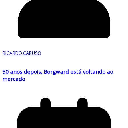
RICARDO CARUSO
50 anos depois, Borgward está voltando ao
mercado