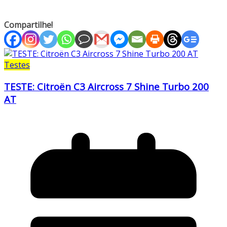
Compartilhe!
Testes
TESTE: Citroën C3 Aircross 7 Shine Turbo 200
AT