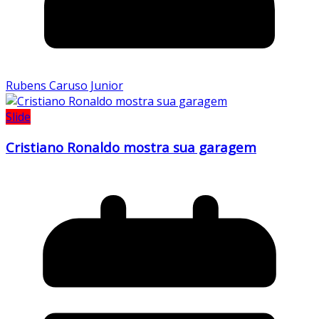
Rubens Caruso Junior
Slide
Cristiano Ronaldo mostra sua garagem