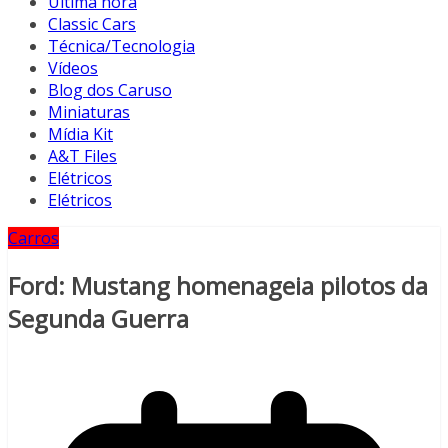
Última hora
Classic Cars
Técnica/Tecnologia
Vídeos
Blog dos Caruso
Miniaturas
Mídia Kit
A&T Files
Elétricos
Elétricos
Carros
Ford: Mustang homenageia pilotos da
Segunda Guerra