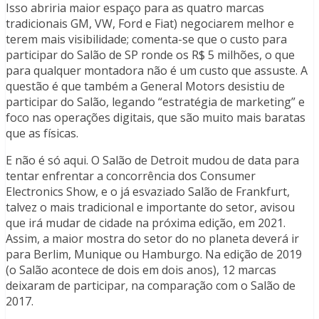
Isso abriria maior espaço para as quatro marcas
tradicionais GM, VW, Ford e Fiat) negociarem melhor e
terem mais visibilidade; comenta-se que o custo para
participar do Salão de SP ronde os R$ 5 milhões, o que
para qualquer montadora não é um custo que assuste. A
questão é que também a General Motors desistiu de
participar do Salão, legando “estratégia de marketing” e
foco nas operações digitais, que são muito mais baratas
que as físicas.
E não é só aqui. O Salão de Detroit mudou de data para
tentar enfrentar a concorrência dos Consumer
Electronics Show, e o já esvaziado Salão de Frankfurt,
talvez o mais tradicional e importante do setor, avisou
que irá mudar de cidade na próxima edição, em 2021.
Assim, a maior mostra do setor do no planeta deverá ir
para Berlim, Munique ou Hamburgo. Na edição de 2019
(o Salão acontece de dois em dois anos), 12 marcas
deixaram de participar, na comparação com o Salão de
2017.