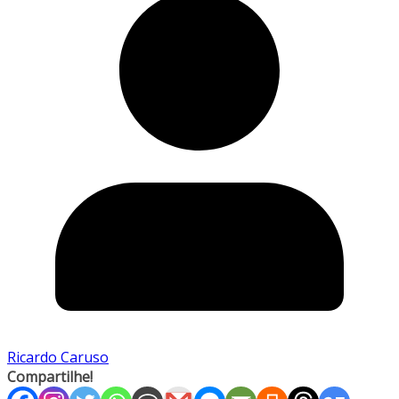
Ricardo Caruso
Compartilhe!