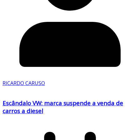
RICARDO CARUSO
Escândalo VW: marca suspende a venda de
carros a diesel