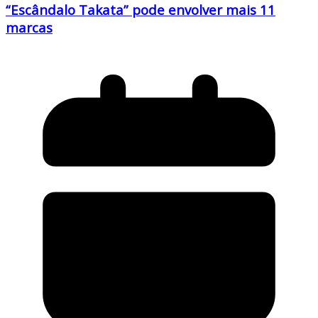
“Escândalo Takata” pode envolver mais 11
marcas