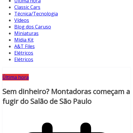
Última hora
Classic Cars
Técnica/Tecnologia
Vídeos
Blog dos Caruso
Miniaturas
Mídia Kit
A&T Files
Elétricos
Elétricos
Última hora
Sem dinheiro? Montadoras começam a
fugir do Salão de São Paulo