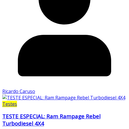
Ricardo Caruso
Testes
TESTE ESPECIAL: Ram Rampage Rebel
Turbodiesel 4X4