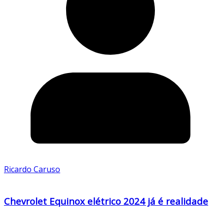
Ricardo Caruso
Chevrolet Equinox elétrico 2024 já é realidade