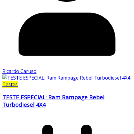
Ricardo Caruso
Testes
TESTE ESPECIAL: Ram Rampage Rebel
Turbodiesel 4X4