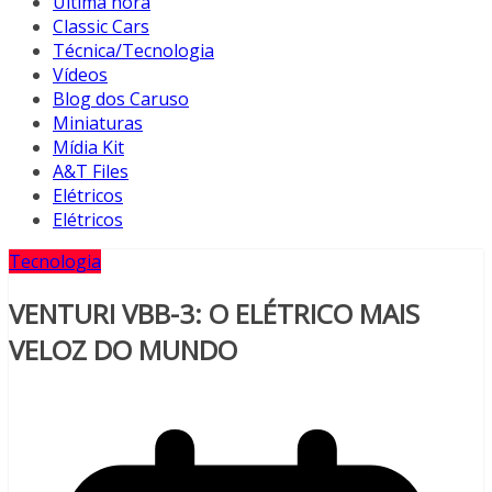
Última hora
Classic Cars
Técnica/Tecnologia
Vídeos
Blog dos Caruso
Miniaturas
Mídia Kit
A&T Files
Elétricos
Elétricos
Tecnologia
VENTURI VBB-3: O ELÉTRICO MAIS
VELOZ DO MUNDO