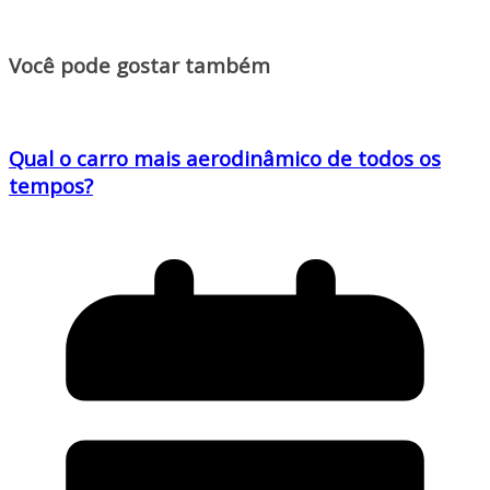
Você pode gostar também
Qual o carro mais aerodinâmico de todos os
tempos?