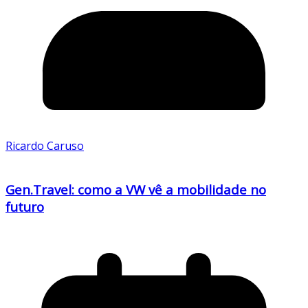
Ricardo Caruso
Gen.Travel: como a VW vê a mobilidade no
futuro