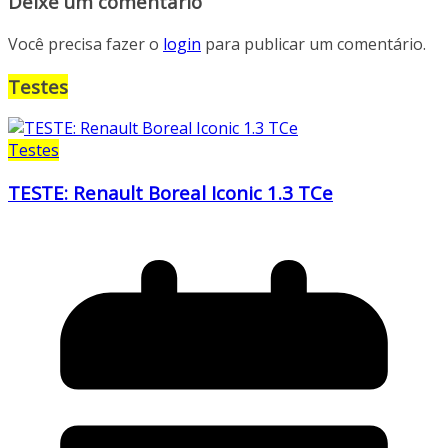
Deixe um comentário
Você precisa fazer o
login
para publicar um comentário.
Testes
Testes
TESTE: Renault Boreal Iconic 1.3 TCe