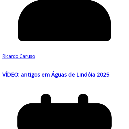
Ricardo Caruso
VÍDEO: antigos em Águas de Lindóia 2025