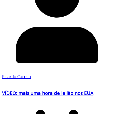
Ricardo Caruso
VÍDEO: mais uma hora de leilão nos EUA