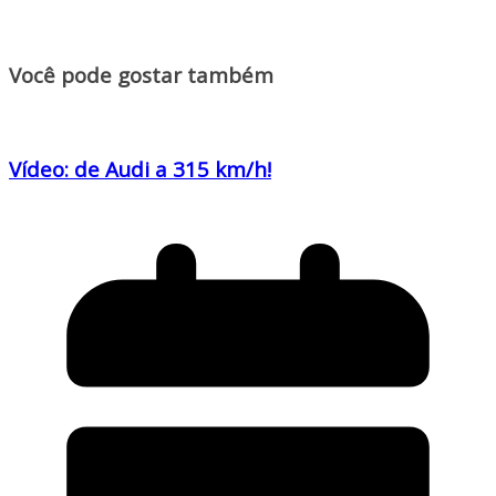
Você pode gostar também
Vídeo: de Audi a 315 km/h!