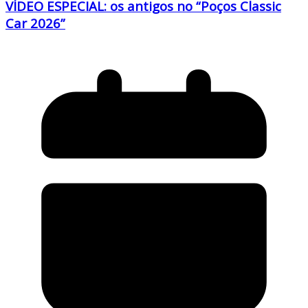
VÍDEO ESPECIAL: os antigos no “Poços Classic
Car 2026”