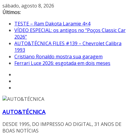
Pular
sábado, agosto 8, 2026
para
Últimos:
o
TESTE – Ram Dakota Laramie 4×4
conteúdo
VÍDEO ESPECIAL: os antigos no “Poços Classic Car
2026”
AUTO&TÉCNICA FILES #139 – Chevrolet Calibra
1993
Cristiano Ronaldo mostra sua garagem
Ferrari Luce 2026: esgotada em dois meses
AUTO&TÉCNICA
DESDE 1995, DO IMPRESSO AO DIGITAL, 31 ANOS DE
BOAS NOTÍCIAS