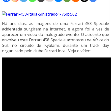
Há uns dias, as imagens de uma Ferrari 458 Speciale
acidentada surgiram na internet, e agora foi a vez de
aparecer um video do malogrado evento. O acidente que
envolveu este Ferrari 458 Speciale aconteceu na África do
Sul, no circuito de Kyalami, durante um track day
organizado pelo clube Ferrari local. Veja o vídeo: