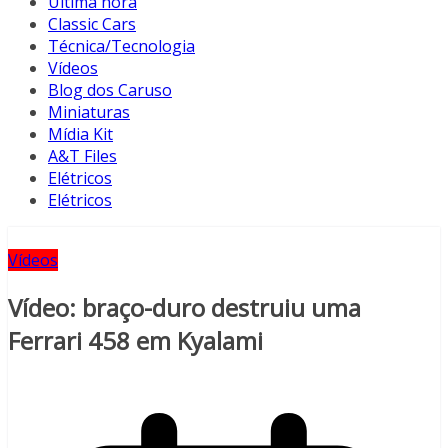
Última hora
Classic Cars
Técnica/Tecnologia
Vídeos
Blog dos Caruso
Miniaturas
Mídia Kit
A&T Files
Elétricos
Elétricos
Vídeos
Vídeo: braço-duro destruiu uma
Ferrari 458 em Kyalami