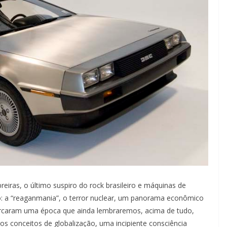
reiras, o último suspiro do rock brasileiro e máquinas de
o: a “reaganmania”, o terror nuclear, um panorama econômico
arcaram uma época que ainda lembraremos, acima de tudo,
os conceitos de globalização, uma incipiente consciência