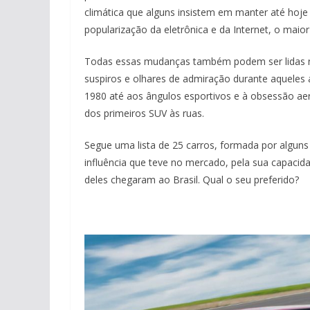
climática que alguns insistem em manter até hoje
popularização da eletrônica e da Internet, o maio
Todas essas mudanças também podem ser lidas n
suspiros e olhares de admiração durante aqueles
1980 até aos ângulos esportivos e à obsessão a
dos primeiros SUV às ruas.
Segue uma lista de 25 carros, formada por alguns
influência que teve no mercado, pela sua capacid
deles chegaram ao Brasil. Qual o seu preferido?