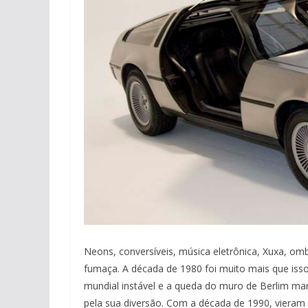
Neons, conversíveis, música eletrônica, Xuxa, omb
fumaça. A década de 1980 foi muito mais que iss
mundial instável e a queda do muro de Berlim m
pela sua diversão. Com a década de 1990, vieram 