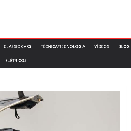
CLASSIC CARS
TÉCNICA/TECNOLOGIA
VÍDEOS
BLOG
ELÉTRICOS