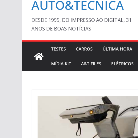
AUTO&TÉCNICA
DESDE 1995, DO IMPRESSO AO DIGITAL, 31
ANOS DE BOAS NOTÍCIAS
TESTES
CARROS
ÚLTIMA HORA
MÍDIA KIT
A&T FILES
ELÉTRICOS