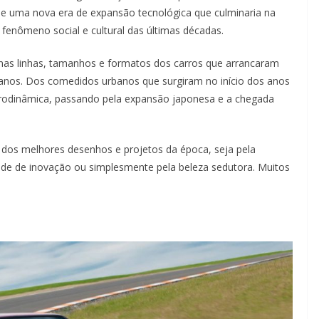
 e uma nova era de expansão tecnológica que culminaria na
r fenômeno social e cultural das últimas décadas.
as linhas, tamanhos e formatos dos carros que arrancaram
 anos. Dos comedidos urbanos que surgiram no início dos anos
erodinâmica, passando pela expansão japonesa e a chegada
 dos melhores desenhos e projetos da época, seja pela
ade de inovação ou simplesmente pela beleza sedutora. Muitos