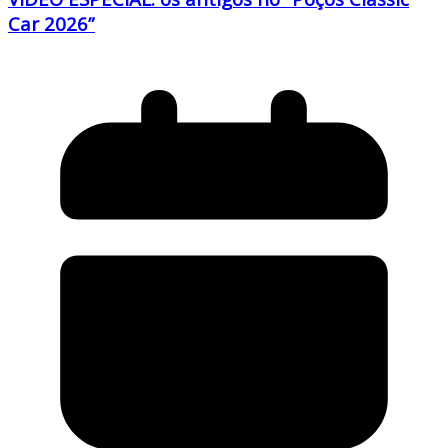
Car 2026”