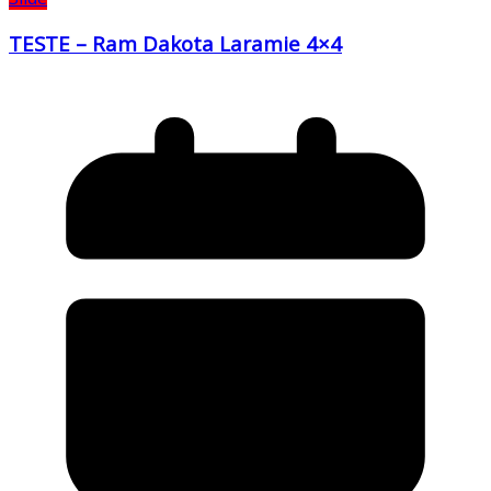
TESTE – Ram Dakota Laramie 4×4