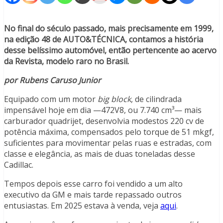
No final do século passado, mais precisamente em 1999,
na edição 48 de AUTO&TÉCNICA, contamos a história
desse belíssimo automóvel, então pertencente ao acervo
da Revista, modelo raro no Brasil.
por Rubens Caruso Junior
Equipado com um motor
big block
, de cilindrada
impensável hoje em dia —472V8, ou 7.740 cm³— mais
carburador quadrijet, desenvolvia modestos 220 cv de
potência máxima, compensados pelo torque de 51 mkgf,
suficientes para movimentar pelas ruas e estradas, com
classe e elegância, as mais de duas toneladas desse
Cadillac.
Tempos depois esse carro foi vendido a um alto
executivo da GM e mais tarde repassado outros
entusiastas. Em 2025 estava à venda, veja
aqui
.