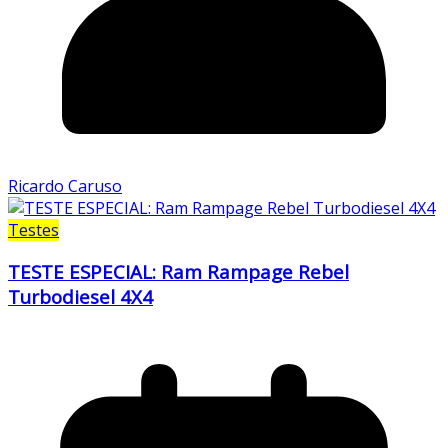
Ricardo Caruso
Testes
TESTE ESPECIAL: Ram Rampage Rebel
Turbodiesel 4X4