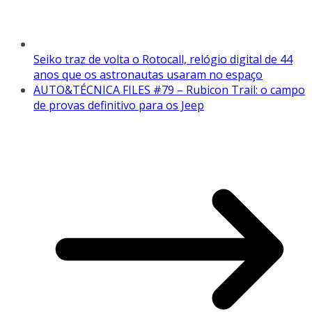
Seiko traz de volta o Rotocall, relógio digital de 44
anos que os astronautas usaram no espaço
AUTO&TÉCNICA FILES #79 – Rubicon Trail: o campo
de provas definitivo para os Jeep