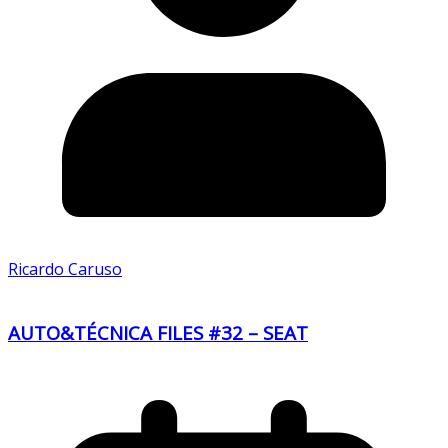
Ricardo Caruso
AUTO&TÉCNICA FILES #32 – SEAT