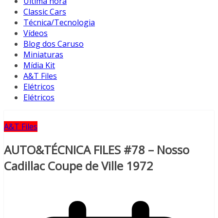
Última hora
Classic Cars
Técnica/Tecnologia
Vídeos
Blog dos Caruso
Miniaturas
Mídia Kit
A&T Files
Elétricos
Elétricos
A&T Files
AUTO&TÉCNICA FILES #78 – Nosso
Cadillac Coupe de Ville 1972