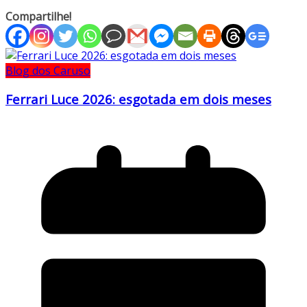
Compartilhe!
Blog dos Caruso
Ferrari Luce 2026: esgotada em dois meses