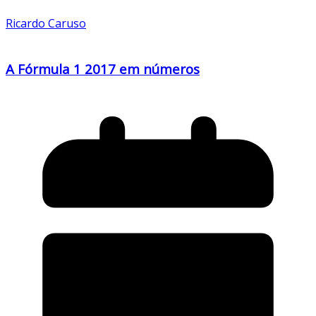
Ricardo Caruso
A Fórmula 1 2017 em números