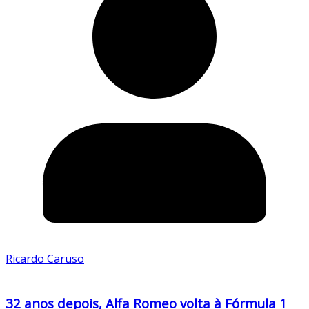
Ricardo Caruso
32 anos depois, Alfa Romeo volta à Fórmula 1