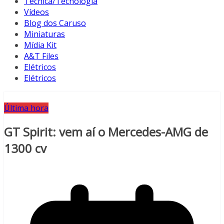
Técnica/Tecnologia
Vídeos
Blog dos Caruso
Miniaturas
Mídia Kit
A&T Files
Elétricos
Elétricos
Última hora
GT Spirit: vem aí o Mercedes-AMG de
1300 cv