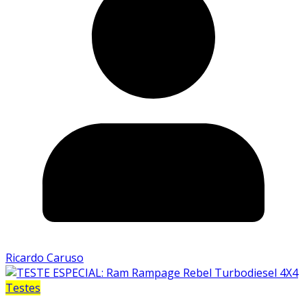
Ricardo Caruso
Testes