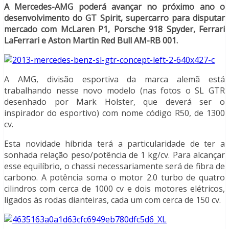
A Mercedes-AMG poderá avançar no próximo ano o
desenvolvimento do GT Spirit, supercarro para disputar
mercado com McLaren P1, Porsche 918 Spyder, Ferrari
LaFerrari e Aston Martin Red Bull AM-RB 001.
A AMG, divisão esportiva da marca alemã está
trabalhando nesse novo modelo (nas fotos o SL GTR
desenhado por Mark Holster, que deverá ser o
inspirador do esportivo) com nome código R50, de 1300
cv.
Esta novidade híbrida terá a particularidade de ter a
sonhada relação peso/potência de 1 kg/cv. Para alcançar
esse equilíbrio, o chassi necessariamente será de fibra de
carbono. A potência soma o motor 2.0 turbo de quatro
cilindros com cerca de 1000 cv e dois motores elétricos,
ligados às rodas dianteiras, cada um com cerca de 150 cv.