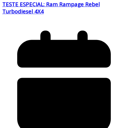
TESTE ESPECIAL: Ram Rampage Rebel
Turbodiesel 4X4