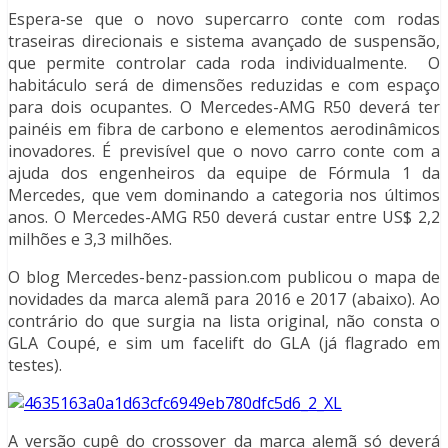
Espera-se que o novo supercarro conte com rodas
traseiras direcionais e sistema avançado de suspensão,
que permite controlar cada roda individualmente. O
habitáculo será de dimensões reduzidas e com espaço
para dois ocupantes. O Mercedes-AMG R50 deverá ter
painéis em fibra de carbono e elementos aerodinâmicos
inovadores. É previsível que o novo carro conte com a
ajuda dos engenheiros da equipe de Fórmula 1 da
Mercedes, que vem dominando a categoria nos últimos
anos. O Mercedes-AMG R50 deverá custar entre US$ 2,2
milhões e 3,3 milhões.
O blog Mercedes-benz-passion.com publicou o mapa de
novidades da marca alemã para 2016 e 2017 (abaixo). Ao
contrário do que surgia na lista original, não consta o
GLA Coupé, e sim um facelift
do GLA (já flagrado em
testes).
A versão cupê do crossover
da marca alemã só deverá