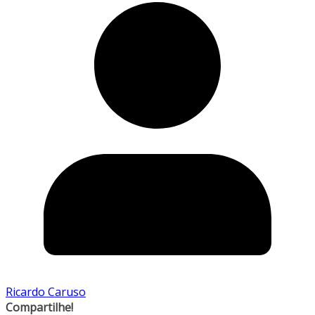
Ricardo Caruso
Compartilhe!