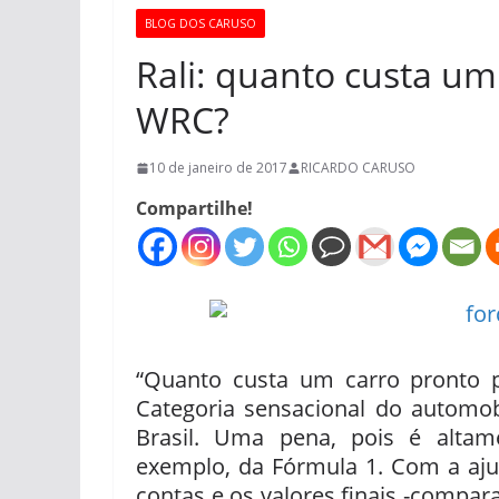
BLOG DOS CARUSO
Rali: quanto custa um
WRC?
10 de janeiro de 2017
RICARDO CARUSO
Compartilhe!
“Quanto custa um carro pronto p
Categoria sensacional do automob
Brasil. Uma pena, pois é altame
exemplo, da Fórmula 1. Com a aj
contas e os valores finais -compar