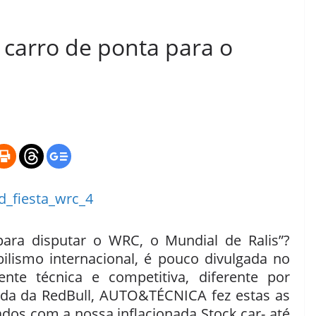
 carro de ponta para o
ara disputar o WRC, o Mundial de Ralis”?
ilismo internacional, é pouco divulgada no
nte técnica e competitiva, diferente por
uda da RedBull, AUTO&TÉCNICA fez estas as
ados com a nossa inflacionada Stock car- até