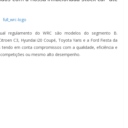
atual regulamento do WRC são modelos do segmento B.
troen C3, Hyundai i20 Coupé, Toyota Yaris e a Ford Fiesta da
 tendo em conta compromissos com a qualidade, eficiência e
s competições ou mesmo alto desempenho.