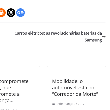
Carros elétricos: as revolucionárias baterias da
Samsung
 compromete
Mobilidade: o
, que
automóvel está no
romete a
“Corredor da Morte”
ança…
19 de março de 2017