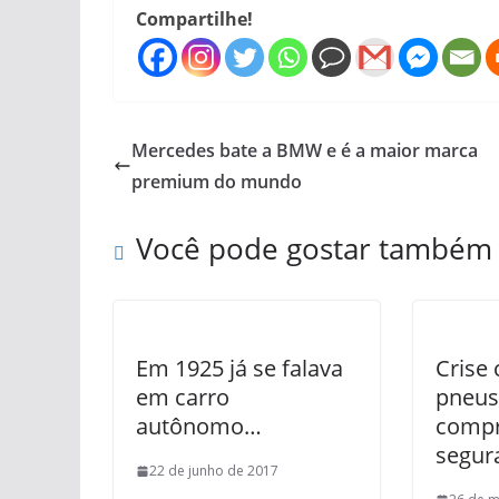
Compartilhe!
Mercedes bate a BMW e é a maior marca
premium do mundo
Você pode gostar também
Em 1925 já se falava
Crise
em carro
pneus
autônomo…
comp
segur
22 de junho de 2017