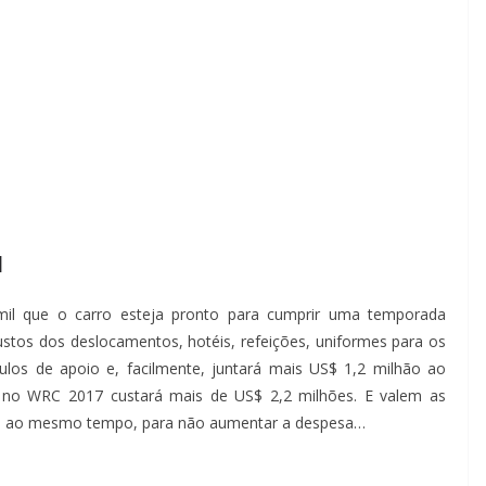
l
mil que o carro esteja pronto para cumprir uma temporada
ustos dos deslocamentos, hotéis, refeições, uniformes para os
ulos de apoio e, facilmente, juntará mais US$ 1,2 milhão ao
á no WRC 2017 custará mais de US$ 2,2 milhões. E valem as
oso ao mesmo tempo, para não aumentar a despesa…