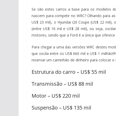
Se são estes carros a base para os modelos do 
nascem para competir no WRC? Olhando para as t
US$ 23 mil), o Hyundai i20 Coupe (US$ 22 mil), o
(entre US$ 16 mil e US$ 28 mil), ou seja, osci
motores, sendo que a Ford é a única que oferece 
Para chegar a uma das versões WRC destes model
que oscila entre os US$ 660 mil e US$ 1 milhão!!
reservar um caminhão de dinheiro para colocar o 
Estrutura do carro – US$ 55 mil
Transmissão – US$ 88 mil
Motor – US$ 220 mil
Suspensão – US$ 135 mil