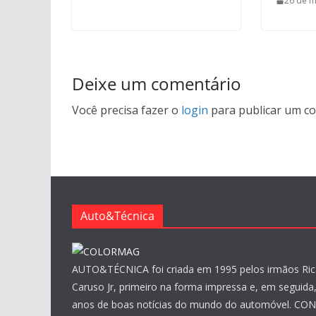
26 de m
Deixe um comentário
Você precisa fazer o
login
para publicar um co
Auto&Técnica
AUTO&TÉCNICA foi criada em 1995 pelos irmãos Ric
Caruso Jr, primeiro na forma impressa e, em seguida, 
anos de boas notícias do mundo do automóvel. CO