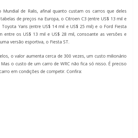
Mundial de Ralis, afinal quanto custam os carros que deles
abelas de preços na Europa, o Citroen C3 (entre US$ 13 mil e
 Toyota Yaris (entre US$ 14 mil e US$ 25 mil) e o Ford Fiesta
lam entre os US$ 13 mil e US$ 28 mil, consoante as versões e
uma versão esportiva, o Fiesta ST.
os, o valor aumenta cerca de 300 vezes, um custo milionário
!! Mas o custo de um carro de WRC não fica só nisso. É preciso
carro em condições de competir. Confira: