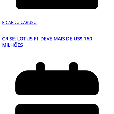
RICARDO CARUSO
CRISE: LOTUS F1 DEVE MAIS DE US$ 160
MILHÕES