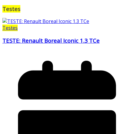
Testes
Testes
TESTE: Renault Boreal Iconic 1.3 TCe