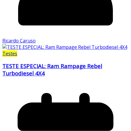
Ricardo Caruso
Testes
TESTE ESPECIAL: Ram Rampage Rebel
Turbodiesel 4X4