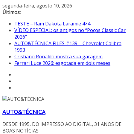
Pular
segunda-feira, agosto 10, 2026
para
Últimos:
o
TESTE – Ram Dakota Laramie 4×4
conteúdo
VÍDEO ESPECIAL: os antigos no “Poços Classic Car
2026”
AUTO&TÉCNICA FILES #139 – Chevrolet Calibra
1993
Cristiano Ronaldo mostra sua garagem
Ferrari Luce 2026: esgotada em dois meses
AUTO&TÉCNICA
DESDE 1995, DO IMPRESSO AO DIGITAL, 31 ANOS DE
BOAS NOTÍCIAS