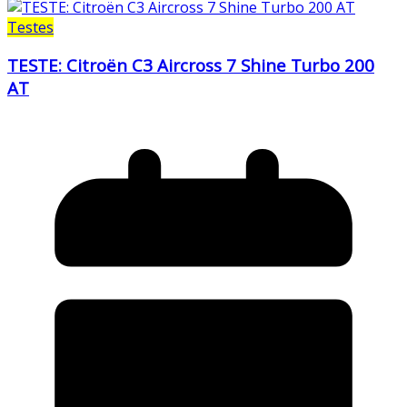
Testes
TESTE: Citroën C3 Aircross 7 Shine Turbo 200
AT