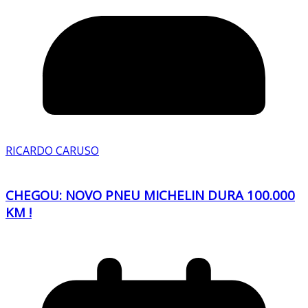
RICARDO CARUSO
CHEGOU: NOVO PNEU MICHELIN DURA 100.000
KM !