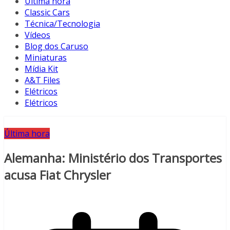
Última hora
Classic Cars
Técnica/Tecnologia
Vídeos
Blog dos Caruso
Miniaturas
Mídia Kit
A&T Files
Elétricos
Elétricos
Última hora
Alemanha: Ministério dos Transportes
acusa Fiat Chrysler