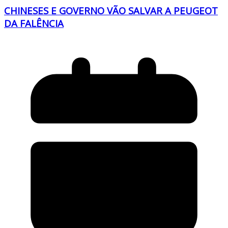
CHINESES E GOVERNO VÃO SALVAR A PEUGEOT
DA FALÊNCIA