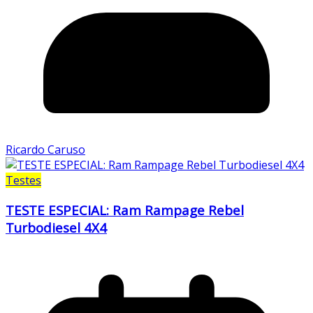
Ricardo Caruso
Testes
TESTE ESPECIAL: Ram Rampage Rebel
Turbodiesel 4X4