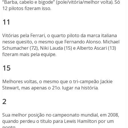
“Barba, cabelo e bigode” (pole/vitória/melhor volta). Só
12 pilotos fizeram isso.
11
Vitórias pela Ferrari, o quarto piloto da marca italiana
nesse quesito, o mesmo que Fernando Alonso. Michael
Schumacher (72), Niki Lauda (15) e Alberto Ascari (13)
fizeram mais pela equipe.
15
Melhores voltas, o mesmo que o tri-campeão Jackie
Stewart, mas apenas o 21o. lugar na história.
2
Sua melhor posição no campeonato mundial, em 2008,
quando perdeu o título para Lewis Hamilton por um
ponto.