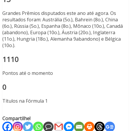
Grandes Prêmios disputados este ano até agora. Os
resultados foram: Austrália (5o.), Bahrein (8o.), China
(6o.), Rússia (5o.), Espanha (8o.), Mônaco (10o.), Canadá
(abandono), Europa (10o.), Áustria (20o.), Inglaterra
(11o.), Hungria (18o.), Alemanha 9abandono) e Bélgica
(10o.).
1110
Pontos até o momento
0
Títulos na Fórmula 1
Compartilhe!