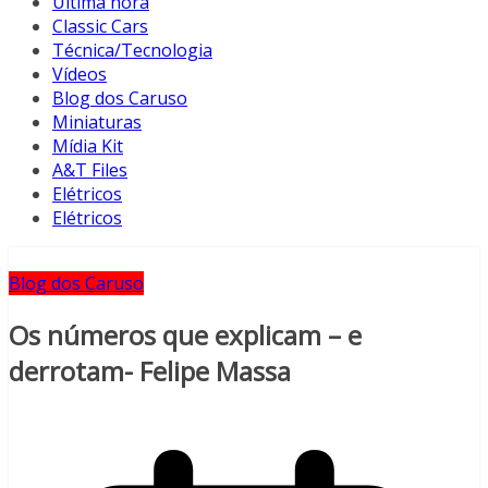
Última hora
Classic Cars
Técnica/Tecnologia
Vídeos
Blog dos Caruso
Miniaturas
Mídia Kit
A&T Files
Elétricos
Elétricos
Blog dos Caruso
Os números que explicam – e
derrotam- Felipe Massa