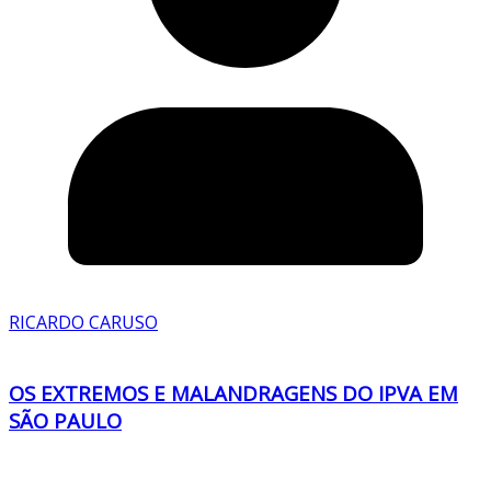
RICARDO CARUSO
OS EXTREMOS E MALANDRAGENS DO IPVA EM
SÃO PAULO