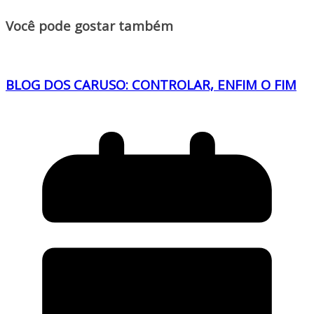
Você pode gostar também
BLOG DOS CARUSO: CONTROLAR, ENFIM O FIM