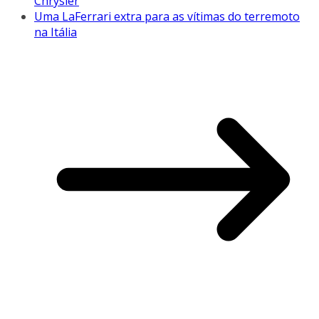
Chrysler
Uma LaFerrari extra para as vítimas do terremoto
na Itália