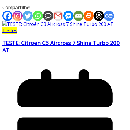
Compartilhe!
Testes
TESTE: Citroën C3 Aircross 7 Shine Turbo 200
AT