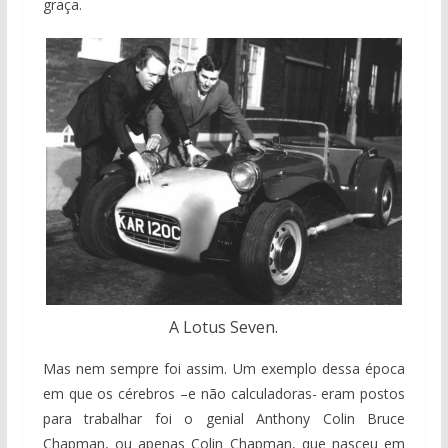
graça.
A Lotus Seven.
Mas nem sempre foi assim. Um exemplo dessa época
em que os cérebros –e não calculadoras- eram postos
para trabalhar foi o genial Anthony Colin Bruce
Chapman, ou apenas Colin Chapman, que nasceu em