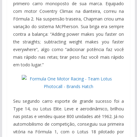
primeiro carro monoposto de sua marca. Equipado
com motor Coventry Climax na dianteira, correu na
Fórmula 2. Na suspensão traseira, Chapman criou uma
variação do sistema McPherson. Sua briga era sempre
contra a balança: “Adding power makes you faster on
the straights; subtracting weight makes you faster
everywhere”, algo como “adicionar potência faz você
mais rápido nas retas; tirar peso faz você mais rápido
em todo lugar.”
Seu segundo carro esporte de grande sucesso foi a
Type 14, ou Lotus Elite. Leve e aerodinâmico, brilhou
nas pistas e vendeu quase 800 unidades até 1962. Já no
automobilismo de competição, conseguiu sua primeira
vitória na Fórmula 1, com o Lotus 18 pilotado por