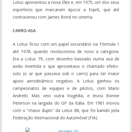
Lotus apresentou a nova Elite e, em 1975, um dos seus
esportivos que marcaram época: a Esprit, que até
contracenou com James Bond no cinema.
CARRO-ASA
A Lotus ficou com um papel secundário na Fórmula 1
até 1978, quando revolucionou de novo a categoria.
Era a Lotus 79, com desenho baseado numa asa de
avião invertida e que aproveitava o chamado efeito-
solo (o ar que passava sob o carro) para ter maior
apoio aerodinâmico negativo. A Lotus ganhou os
campeonatos de equipes e de pilotos, com Mario
Andretti. Mas veio outra tragédia, e levou Ronnie
Peterson na largada do GP da Itália. Em 1981 inovou
com o “chassi duplo” da Lotus 88, que foi banido pela
Federação Internacional do Automóvel (FIA).