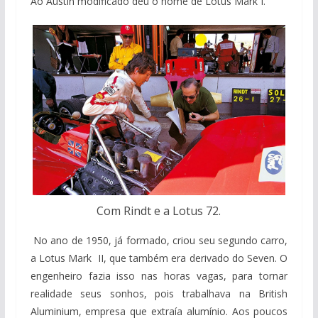
Ao Austin modificado deu o nome de Lotus Mark I.
Com Rindt e a Lotus 72.
No ano de 1950, já formado, criou seu segundo carro,
a Lotus Mark II, que também era derivado do Seven. O
engenheiro fazia isso nas horas vagas, para tornar
realidade seus sonhos, pois trabalhava na British
Aluminium, empresa que extraía alumínio. Aos poucos