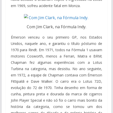
em 1969, sofreu acidente fatal em Monza.
Com Jim Clark, na Fórmula Indy.
Émerson venceu o seu primeiro GP, nos Estados
Unidos, naquele ano, e garantiu o título póstumo de
1970 para Rindt. Em 1971, todos na Fórmula 1 usavam
motores Cosworth, menos a Ferrari, Matra e BRM;
Chapman fez algumas experiências com a Lotus
Turbina na categoria, mas desistiu. No ano seguinte,
em 1972, a equipe de Chapman contava com Émerson
Fittipaldi e Dave Walker. O carro era o Lotus 72D,
evolução do 72 de 1970. Tinha desenho em forma de
cunha, pintura preta e dourada da marca de cigarros
John Player Special e não só foi o carro mais bonito da
história da categoria, como se tornou um dos
melhores carros da década e da própria história da