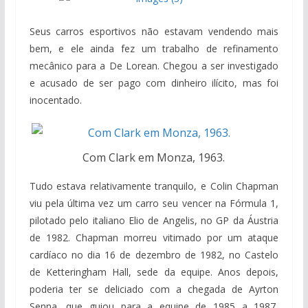
Seus carros esportivos não estavam vendendo mais
bem, e ele ainda fez um trabalho de refinamento
mecânico para a De Lorean. Chegou a ser investigado
e acusado de ser pago com dinheiro ilícito, mas foi
inocentado.
Com Clark em Monza, 1963.
Tudo estava relativamente tranquilo, e Colin Chapman
viu pela última vez um carro seu vencer na Fórmula 1,
pilotado pelo italiano Elio de Angelis, no GP da Áustria
de 1982. Chapman morreu vitimado por um ataque
cardíaco no dia 16 de dezembro de 1982, no Castelo
de Ketteringham Hall, sede da equipe. Anos depois,
poderia ter se deliciado com a chegada de Ayrton
Senna, que guiou para a equipe de 1985 a 1987,