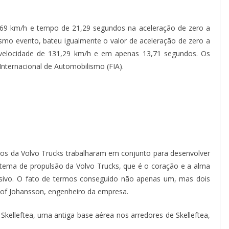
169 km/h e tempo de 21,29 segundos na aceleração de zero a
mo evento, bateu igualmente o valor de aceleração de zero a
velocidade de 131,29 km/h e em apenas 13,71 segundos. Os
nternacional de Automobilismo (FIA).
ntos da Volvo Trucks trabalharam em conjunto para desenvolver
ema de propulsão da Volvo Trucks, que é o coração e a alma
usivo. O fato de termos conseguido não apenas um, mas dois
lof Johansson, engenheiro da empresa.
kelleftea, uma antiga base aérea nos arredores de Skelleftea,