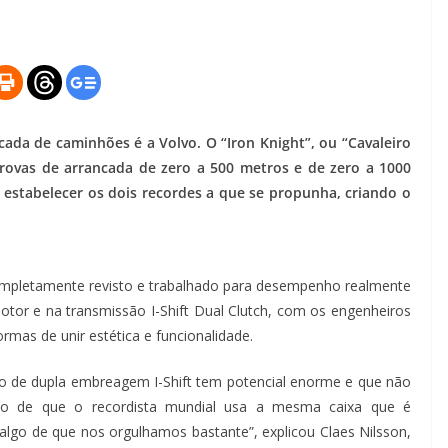
ada de caminhões é a Volvo. O “Iron Knight”, ou “Cavaleiro
rovas de arrancada de zero a 500 metros e de zero a 1000
estabelecer os dois recordes a que se propunha, criando o
completamente revisto e trabalhado para desempenho realmente
otor e na transmissão I-Shift Dual Clutch, com os engenheiros
mas de unir estética e funcionalidade.
io de dupla embreagem I-Shift tem potencial enorme e que não
to de que o recordista mundial usa a mesma caixa que é
lgo de que nos orgulhamos bastante”, explicou Claes Nilsson,