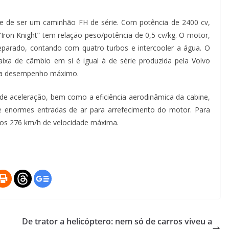
nge de ser um caminhão FH de série. Com potência de 2400 cv,
Iron Knight” tem relação peso/potência de 0,5 cv/kg. O motor,
reparado, contando com quatro turbos e intercooler a água. O
xa de câmbio em si é igual à de série produzida pela Volvo
ara desempenho máximo.
 de aceleração, bem como a eficiência aerodinâmica da cabine,
s e enormes entradas de ar para arrefecimento do motor. Para
 aos 276 km/h de velocidade máxima.
De trator a helicóptero: nem só de carros viveu a