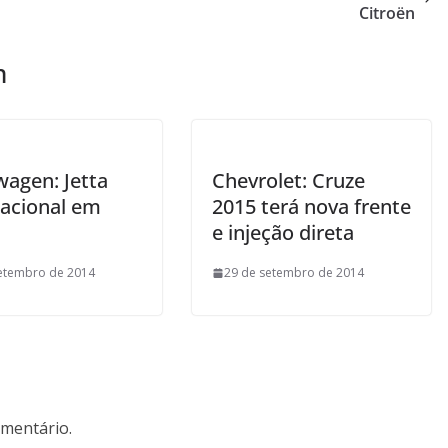
Citroën
m
wagen: Jetta
Chevrolet: Cruze
nacional em
2015 terá nova frente
e injeção direta
etembro de 2014
29 de setembro de 2014
mentário.