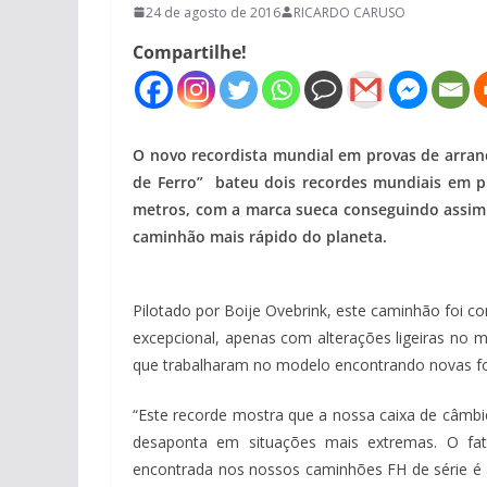
24 de agosto de 2016
RICARDO CARUSO
Compartilhe!
O novo recordista mundial em provas de arranc
de Ferro” bateu dois recordes mundiais em p
metros, com a marca sueca conseguindo assim 
caminhão mais rápido do planeta.
Pilotado por Boije Ovebrink, este caminhão foi 
excepcional, apenas com alterações ligeiras no m
que trabalharam no modelo encontrando novas for
“Este recorde mostra que a nossa caixa de câmb
desaponta em situações mais extremas. O fa
encontrada nos nossos caminhões FH de série é a