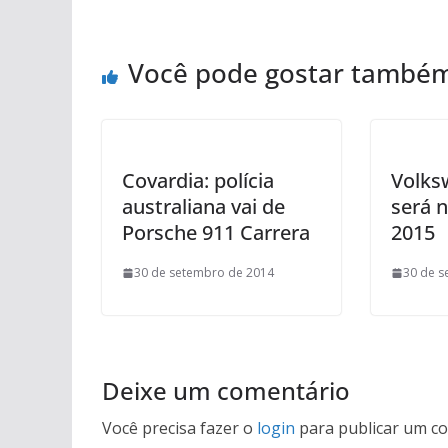
Você pode gostar també
Covardia: polícia
Volks
australiana vai de
será 
Porsche 911 Carrera
2015
30 de setembro de 2014
30 de s
Deixe um comentário
Você precisa fazer o
login
para publicar um co