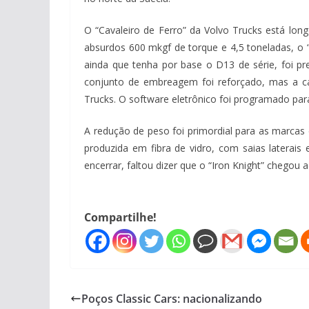
O “Cavaleiro de Ferro” da Volvo Trucks está lo
absurdos 600 mkgf de torque e 4,5 toneladas, o “
ainda que tenha por base o D13 de série, foi p
conjunto de embreagem foi reforçado, mas a cai
Trucks. O software eletrônico foi programado p
A redução de peso foi primordial para as marcas
produzida em fibra de vidro, com saias laterai
encerrar, faltou dizer que o “Iron Knight” chegou
Compartilhe!
Poços Classic Cars: nacionalizando