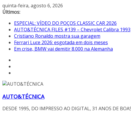
Pular
quinta-feira, agosto 6, 2026
para
Últimos:
o
ESPECIAL: VÍDEO DO POÇOS CLASSIC CAR 2026
conteúdo
AUTO&TÉCNICA FILES #139 – Chevrolet Calibra 1993
Cristiano Ronaldo mostra sua garagem
Ferrari Luce 2026: esgotada em dois meses
Em crise, BMW vai demitir 8.000 na Alemanha
AUTO&TÉCNICA
DESDE 1995, DO IMPRESSO AO DIGITAL, 31 ANOS DE BOA