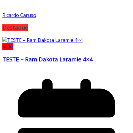
Ricardo Caruso
Destaque
Slide
TESTE – Ram Dakota Laramie 4×4