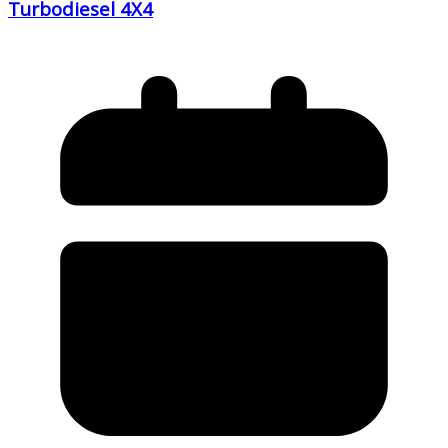
Turbodiesel 4X4