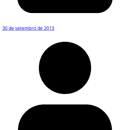
30 de setembro de 2013