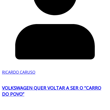
RICARDO CARUSO
VOLKSWAGEN QUER VOLTAR A SER O “CARRO
DO POVO”