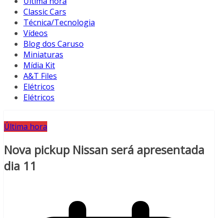
Última hora
Classic Cars
Técnica/Tecnologia
Vídeos
Blog dos Caruso
Miniaturas
Mídia Kit
A&T Files
Elétricos
Elétricos
Última hora
Nova pickup Nissan será apresentada
dia 11