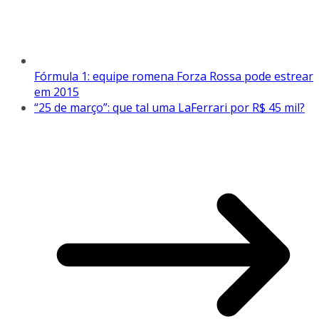
Fórmula 1: equipe romena Forza Rossa pode estrear
em 2015
“25 de março”: que tal uma LaFerrari por R$ 45 mil?