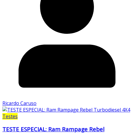
Ricardo Caruso
Testes
TESTE ESPECIAL: Ram Rampage Rebel