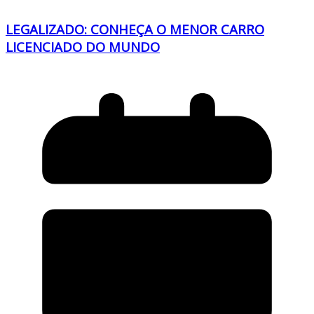
LEGALIZADO: CONHEÇA O MENOR CARRO
LICENCIADO DO MUNDO