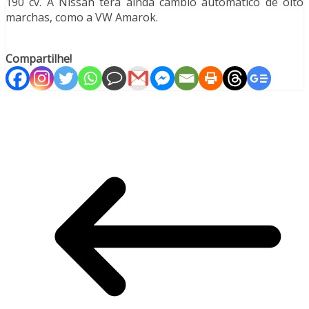
190 cv. A Nissan terá ainda câmbio automático de oito
marchas, como a VW Amarok.
Compartilhe!