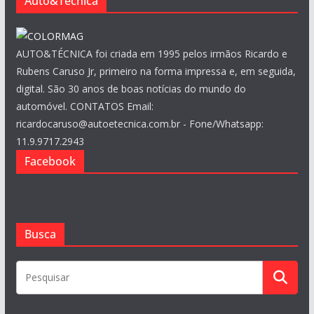
Auto&Técnica
AUTO&TÉCNICA foi criada em 1995 pelos irmãos Ricardo e
Rubens Caruso Jr, primeiro na forma impressa e, em seguida,
digital. São 30 anos de boas notícias do mundo do
automóvel. CONTATOS Email:
ricardocaruso@autoetecnica.com.br - Fone/Whatsapp:
11.9.9717.2943
Facebook
Busca