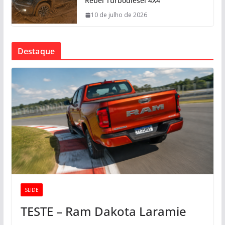
Rebel Turbodiesel 4X4
10 de julho de 2026
Destaque
SLIDE
TESTE – Ram Dakota Laramie