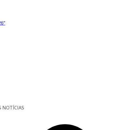
26”
S NOTÍCIAS